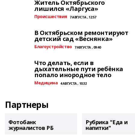
Житель Октябрьского
лишился «Ларгуса»
Происшествия
7 АВГУСТА , 12:57
В Октябрьском ремонтируют
детский сад «Веснянка»
Благоустройство
7 АВГУСТА , 09:40
Что делать, если в
дыхательные пути ребёнка
попало инородное тело
Медицина
4 АВГУСТА , 10:32
Партнеры
Фотобанк
Рубрика "Еда и
журналистов РБ
напитки"