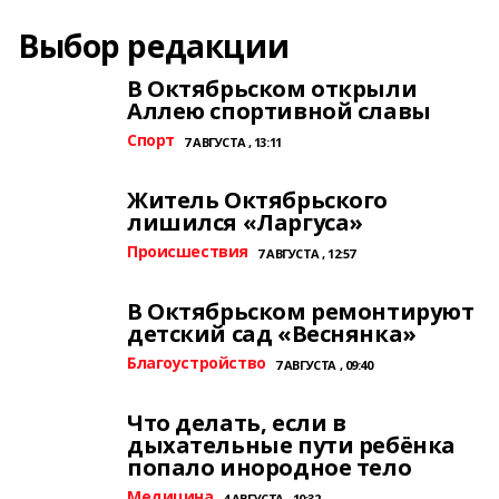
Выбор редакции
В Октябрьском открыли
Аллею спортивной славы
Спорт
7 АВГУСТА , 13:11
Житель Октябрьского
лишился «Ларгуса»
Происшествия
7 АВГУСТА , 12:57
В Октябрьском ремонтируют
детский сад «Веснянка»
Благоустройство
7 АВГУСТА , 09:40
Что делать, если в
дыхательные пути ребёнка
попало инородное тело
Медицина
4 АВГУСТА , 10:32