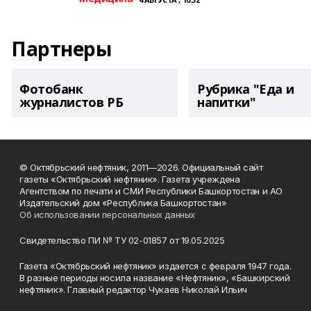
Партнеры
Фотобанк
Рубрика "Еда и
журналистов РБ
напитки"
© Октябрьский нефтяник, 2011—2026. Официальный сайт
газеты «Октябрьский нефтяник». Газета учреждена
Агентством по печати и СМИ Республики Башкортостан и АО
Издательский дом «Республика Башкортостан»
Об использовании персональных данных
Свидетельство ПИ № ТУ 02-01857 от 19.05.2025
Газета «Октябрьский нефтяник» издается с февраля 1947 года.
В разные периоды носила название «Нефтяник», «Башкирский
нефтяник». Главный редактор Чукаев Николай Ильич