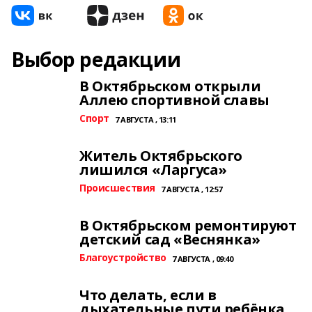
Выбор редакции
В Октябрьском открыли
Аллею спортивной славы
Спорт
7 АВГУСТА , 13:11
Житель Октябрьского
лишился «Ларгуса»
Происшествия
7 АВГУСТА , 12:57
В Октябрьском ремонтируют
детский сад «Веснянка»
Благоустройство
7 АВГУСТА , 09:40
Что делать, если в
дыхательные пути ребёнка