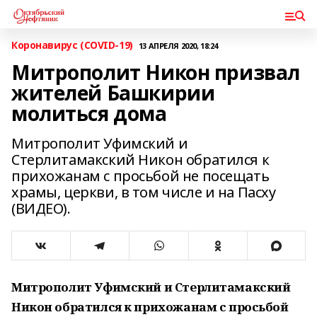
Коронавирус (COVID-19)
13 АПРЕЛЯ 2020, 18:24
Митрополит Никон призвал
жителей Башкирии
молиться дома
Митрополит Уфимский и
Стерлитамакский Никон обратился к
прихожанам с просьбой не посещать
храмы, церкви, в том числе и на Пасху
(ВИДЕО).
Митрополит Уфимский и Стерлитамакский
Никон обратился к прихожанам с просьбой