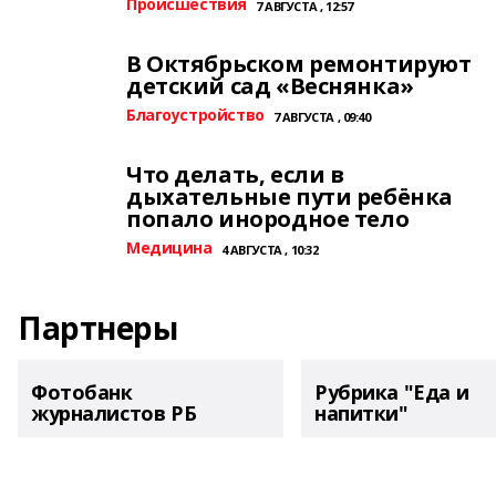
Происшествия
7 АВГУСТА , 12:57
В Октябрьском ремонтируют
детский сад «Веснянка»
Благоустройство
7 АВГУСТА , 09:40
Что делать, если в
дыхательные пути ребёнка
попало инородное тело
Медицина
4 АВГУСТА , 10:32
Партнеры
Фотобанк
Рубрика "Еда и
журналистов РБ
напитки"