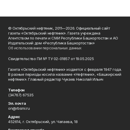
© Октябрьский нефтяник, 2011—2026. Официальный сайт
газеты «Октябрьский нефтяник». Газета учреждена
Агентством по печати и СМИ Республики Башкортостан и АО
Издательский дом «Республика Башкортостан»
Об использовании персональных данных
Свидетельство ПИ № ТУ 02-01857 от 19.05.2025
Газета «Октябрьский нефтяник» издается с февраля 1947 года.
В разные периоды носила название «Нефтяник», «Башкирский
нефтяник». Главный редактор Чукаев Николай Ильич
Телефон
(34767) 67535
Эл. почта
on@rbsmi.ru
Адрес
452614, г. Октябрьский, ул. Чапаева, 18