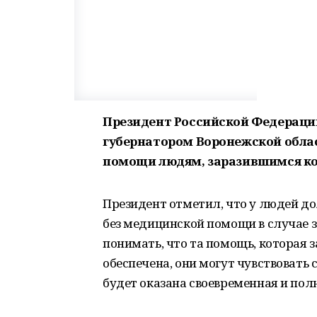
Президент Российской Федерации
губернатором Воронежской обла
помощи людям, заразившимся ко
Президент отметил, что у людей до
без медицинской помощи в случае з
понимать, что та помощь, которая з
обеспечена, они могут чувствовать с
будет оказана своевременная и по