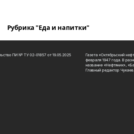
Рубрика "Еда и напитки"
ьство ПИ № ТУ 02-01857 от 19.05.2025
Газета «Октябрьский нефт
февраля 1947 года. В раз
название «Нефтяник», «Б
Главный редактор Чукаев