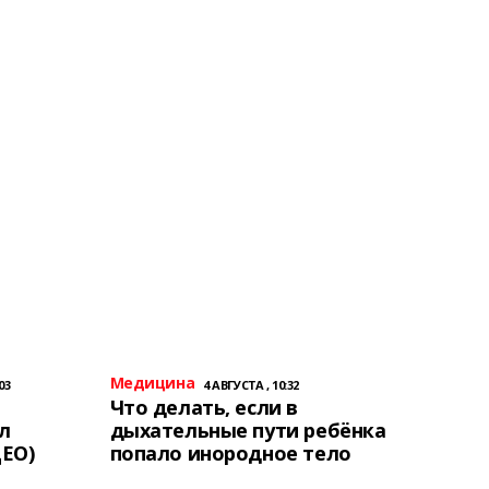
Медицина
03
4 АВГУСТА , 10:32
Что делать, если в
л
дыхательные пути ребёнка
ЕО)
попало инородное тело