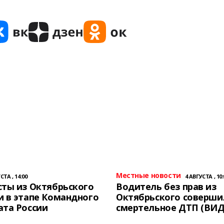
Местные новости
СТА , 14:00
4 АВГУСТА , 10:
ты из Октябрьского
Водитель без прав из
 в этапе Командного
Октябрьского соверши
ата России
смертельное ДТП (ВИД