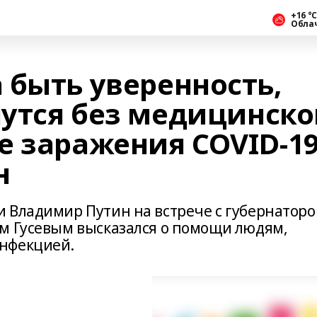
+16 °С
Обла
 быть уверенность,
нутся без медицинск
 заражения COVID-19
н
 Владимир Путин на встрече с губернатор
м Гусевым высказался о помощи людям,
нфекцией.