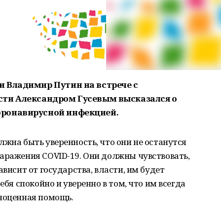
 Владимир Путин на встрече с
сти Александром Гусевым высказался о
ронавирусной инфекцией.
лжна быть уверенность, что они не останутся
аражения COVID-19. Они должны чувствовать,
ависит от государства, власти, им будет
ебя спокойно и уверенно в том, что им всегда
лноценная помощь.