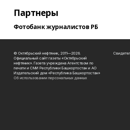
Партнеры
Фотобанк журналистов РБ
© Октябрьский нефтяник, 2011—2026.
Свидетел
Официальный сайт газеты «Октябрьский
нефтяник». Газета учреждена Агентством по
печати и СМИ Республики Башкортостан и АО
Издательский дом «Республика Башкортостан»
Об использовании персональных данных