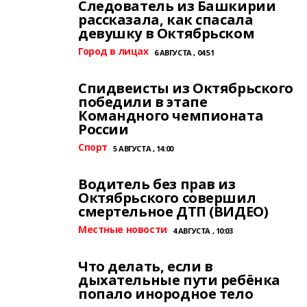
Следователь из Башкирии
рассказала, как спасала
девушку в Октябрьском
Город в лицах
6 АВГУСТА , 04:51
Спидвеисты из Октябрьского
победили в этапе
Командного чемпионата
России
Спорт
5 АВГУСТА , 14:00
Водитель без прав из
Октябрьского совершил
смертельное ДТП (ВИДЕО)
Местные новости
4 АВГУСТА , 10:03
Что делать, если в
дыхательные пути ребёнка
попало инородное тело