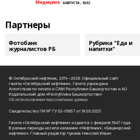
Медицина
4 АВГУСТА , 10:32
Партнеры
Фотобанк
Рубрика "Еда и
журналистов РБ
напитки"
© Октябрьский нефтяник, 2011—2026. Официальный сайт
газеты «Октябрьский нефтяник». Газета учреждена
Агентством по печати и СМИ Республики Башкортостан и АО
Издательский дом «Республика Башкортостан»
Об использовании персональных данных
Свидетельство ПИ № ТУ 02-01857 от 19.05.2025
Газета «Октябрьский нефтяник» издается с февраля 1947 года.
В разные периоды носила название «Нефтяник», «Башкирский
нефтяник». Главный редактор Чукаев Николай Ильич