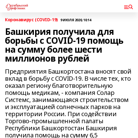
Коронавирус (COVID-19)
9 ИЮЛЯ 2020, 10:14
Башкирия получила для
борьбы с COVID-19 помощь
на сумму более шести
миллионов рублей
Предприятия Башкортостана вносят свой
вклад в борьбу с COVID-19. В числе тех, кто
оказал региону благотворительную
помощь медикам, - компания Солар
Системс, занимающаяся строительством
и эксплуатацией солнечных парков на
территории России. При содействии
Торгово-промышленной палаты
Республики Башкортостан Башкирия
получила помощь на сумму 6,5