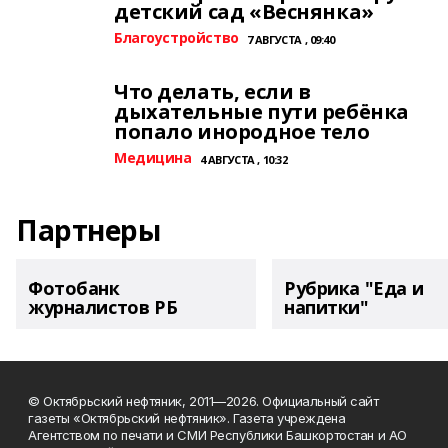
детский сад «Веснянка»
Благоустройство
7 АВГУСТА , 09:40
Что делать, если в
дыхательные пути ребёнка
попало инородное тело
Медицина
4 АВГУСТА , 10:32
Партнеры
Фотобанк
Рубрика "Еда и
журналистов РБ
напитки"
© Октябрьский нефтяник, 2011—2026. Официальный сайт
газеты «Октябрьский нефтяник». Газета учреждена
Агентством по печати и СМИ Республики Башкортостан и АО