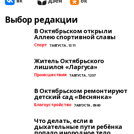
Выбор редакции
В Октябрьском открыли
Аллею спортивной славы
Спорт
7 АВГУСТА , 13:11
Житель Октябрьского
лишился «Ларгуса»
Происшествия
7 АВГУСТА , 12:57
В Октябрьском ремонтируют
детский сад «Веснянка»
Благоустройство
7 АВГУСТА , 09:40
Что делать, если в
дыхательные пути ребёнка
попало инородное тело