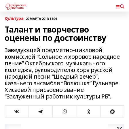
Культура
29 МАРТА 2019, 14:01
Талант и творчество
оценены по достоинству
Заведующей предметно-цикловой
комиссией “Сольное и хоровое народное
пение” Октябрьского музыкального
колледжа, руководителю хора русской
народной песни “Щедрый вечер”,
казачьего ансамбля “Волюшка” Гульнаре
Хисаевой присвоено звание
“Заслуженный работник культуры РБ”.