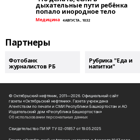
дыхательные пути ребёнка
попало инородное тело
Медицина
4 АВГУСТА , 10:32
Партнеры
Фотобанк
Рубрика "Еда и
журналистов РБ
напитки"
© Октябрьский нефтяник, 2011—2026. Официальный сайт
газеты «Октябрьский нефтяник». Газета учреждена
Агентством по печати и СМИ Республики Башкортостан и АО
Издательский дом «Республика Башкортостан»
Об использовании персональных данных
Свидетельство ПИ № ТУ 02-01857 от 19.05.2025