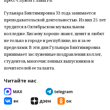
пресс-служба Главы РБ.
Гульнара Биктимировна 33 года занимается
преподавательской деятельностью. Из них 25 лет
трудится в Октябрьском музыкальном
колледже. Хисаеву хорошо знают, ценят и любят
не только в городе и республике, но и за ее
пределами. В эти дни Гульнара Биктимировна
принимает заслуженные поздравления коллег,
студентов, многочисленных выпускников и
почитателей ее таланта.
Читайте нас