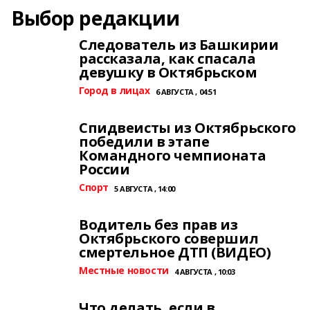
Выбор редакции
Следователь из Башкирии
рассказала, как спасала
девушку в Октябрьском
Город в лицах
6 АВГУСТА , 04:51
Спидвеисты из Октябрьского
победили в этапе
Командного чемпионата
России
Спорт
5 АВГУСТА , 14:00
Водитель без прав из
Октябрьского совершил
смертельное ДТП (ВИДЕО)
Местные новости
4 АВГУСТА , 10:03
Что делать, если в