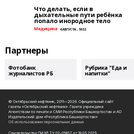
Что делать, если в
дыхательные пути ребёнка
попало инородное тело
Медицина
4 АВГУСТА , 10:32
Партнеры
Фотобанк
Рубрика "Еда и
журналистов РБ
напитки"
© Октябрьский нефтяник, 2011—2026. Официальный сайт
газеты «Октябрьский нефтяник». Газета учреждена
Агентством по печати и СМИ Республики Башкортостан и АО
Издательский дом «Республика Башкортостан»
Об использовании персональных данных
Свидетельство ПИ № ТУ 02-01857 от 19.05.2025