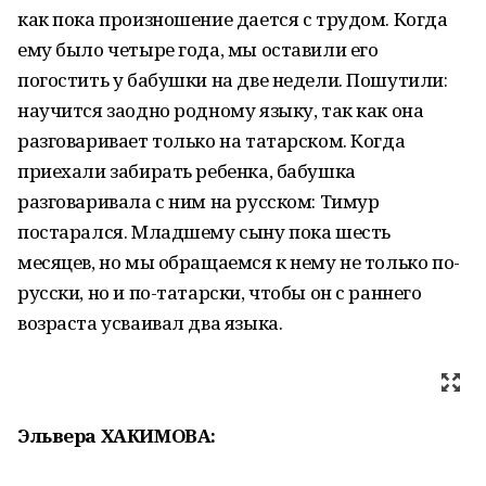
как пока произношение дается с трудом. Когда
ему было четыре года, мы оставили его
погостить у бабушки на две недели. Пошутили:
научится заодно родному языку, так как она
разговаривает только на татарском. Когда
приехали забирать ребенка, бабушка
разговаривала с ним на русском: Тимур
постарался. Младшему сыну пока шесть
месяцев, но мы обращаемся к нему не только по-
русски, но и по-татарски, чтобы он с раннего
возраста усваивал два языка.
Эльвера ХАКИМОВА: