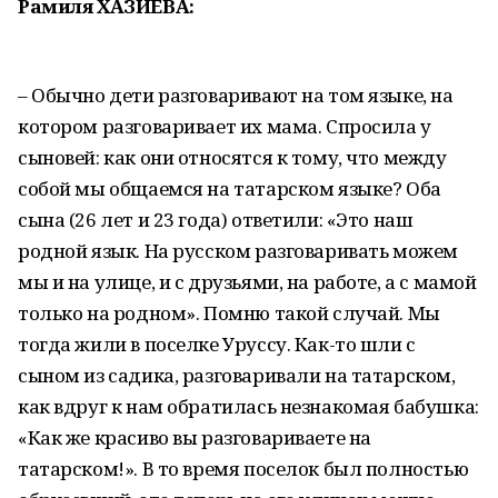
Рамиля ХАЗИЕВА:
– Обычно дети разговаривают на том языке, на
котором разговаривает их мама. Спросила у
сыновей: как они относятся к тому, что между
собой мы общаемся на татарском языке? Оба
сына (26 лет и 23 года) ответили: «Это наш
родной язык. На русском разговаривать можем
мы и на улице, и с друзьями, на работе, а с мамой
только на родном». Помню такой случай. Мы
тогда жили в поселке Уруссу. Как-то шли с
сыном из садика, разговаривали на татарском,
как вдруг к нам обратилась незнакомая бабушка:
«Как же красиво вы разговариваете на
татарском!». В то время поселок был полностью