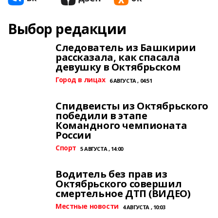
Выбор редакции
Следователь из Башкирии
рассказала, как спасала
девушку в Октябрьском
Город в лицах
6 АВГУСТА , 04:51
Спидвеисты из Октябрьского
победили в этапе
Командного чемпионата
России
Спорт
5 АВГУСТА , 14:00
Водитель без прав из
Октябрьского совершил
смертельное ДТП (ВИДЕО)
Местные новости
4 АВГУСТА , 10:03