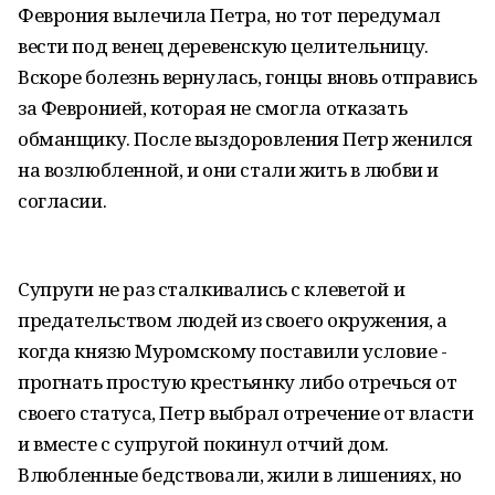
Феврония вылечила Петра, но тот передумал
вести под венец деревенскую целительницу.
Вскоре болезнь вернулась, гонцы вновь отправись
за Февронией, которая не смогла отказать
обманщику. После выздоровления Петр женился
на возлюбленной, и они стали жить в любви и
согласии.
Супруги не раз сталкивались с клеветой и
предательством людей из своего окружения, а
когда князю Муромскому поставили условие -
прогнать простую крестьянку либо отречься от
своего статуса, Петр выбрал отречение от власти
и вместе с супругой покинул отчий дом.
Влюбленные бедствовали, жили в лишениях, но