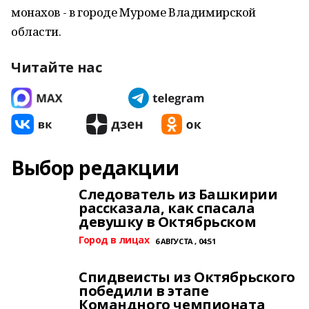
монахов - в городе Муроме Владимирской
области.
Читайте нас
Выбор редакции
Следователь из Башкирии
рассказала, как спасала
девушку в Октябрьском
Город в лицах
6 АВГУСТА , 04:51
Спидвеисты из Октябрьского
победили в этапе
Командного чемпионата