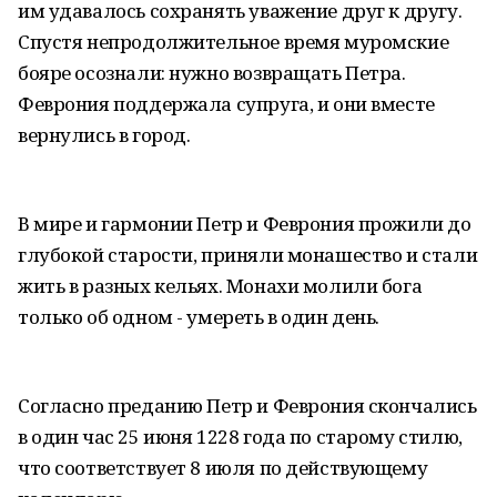
им удавалось сохранять уважение друг к другу.
Спустя непродолжительное время муромские
бояре осознали: нужно возвращать Петра.
Феврония поддержала супруга, и они вместе
вернулись в город.
В мире и гармонии Петр и Феврония прожили до
глубокой старости, приняли монашество и стали
жить в разных кельях. Монахи молили бога
только об одном - умереть в один день.
Согласно преданию Петр и Феврония скончались
в один час 25 июня 1228 года по старому стилю,
что соответствует 8 июля по действующему