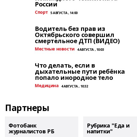
России
Спорт
5 АВГУСТА , 14:00
Водитель без прав из
Октябрьского совершил
смертельное ДТП (ВИДЕО)
Местные новости
4 АВГУСТА , 10:03
Что делать, если в
дыхательные пути ребёнка
попало инородное тело
Медицина
4 АВГУСТА , 10:32
Партнеры
Фотобанк
Рубрика "Еда и
журналистов РБ
напитки"