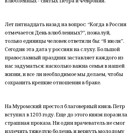
влюбленных - святых Петра и Февронии.
Лет пятнадцать назад на вопрос: “Когда в России
отмечается День влюбленных?”, пожалуй,
только единицы человек ответили бы: “8 июля”.
Сегодня эта дата у россиян на слуху. Большой
православный праздник заставляет каждого из
нас задуматься: насколько важна семья в нашей
жизни, и все ли необходимое мы делаем, чтобы
сохранить крепкие отношения в браке.
На Муромский престол благоверный князь Петр
вступил в 1203 году. Еще до этого князя поразила
страшная проказа. Ни один врачеватель не смог
излечить тяжелую болезнь и вернуть молодому