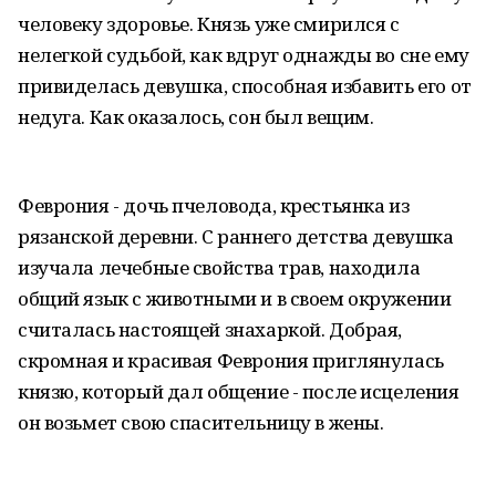
человеку здоровье. Князь уже смирился с
нелегкой судьбой, как вдруг однажды во сне ему
привиделась девушка, способная избавить его от
недуга. Как оказалось, сон был вещим.
Феврония - дочь пчеловода, крестьянка из
рязанской деревни. С раннего детства девушка
изучала лечебные свойства трав, находила
общий язык с животными и в своем окружении
считалась настоящей знахаркой. Добрая,
скромная и красивая Феврония приглянулась
князю, который дал общение - после исцеления
он возьмет свою спасительницу в жены.