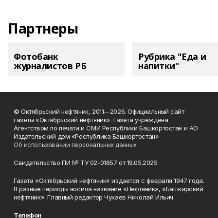
Партнеры
Фотобанк
Рубрика "Еда и
журналистов РБ
напитки"
© Октябрьский нефтяник, 2011—2026. Официальный сайт
газеты «Октябрьский нефтяник». Газета учреждена
Агентством по печати и СМИ Республики Башкортостан и АО
Издательский дом «Республика Башкортостан»
Об использовании персональных данных
Свидетельство ПИ № ТУ 02-01857 от 19.05.2025
Газета «Октябрьский нефтяник» издается с февраля 1947 года.
В разные периоды носила название «Нефтяник», «Башкирский
нефтяник». Главный редактор Чукаев Николай Ильич
Телефон