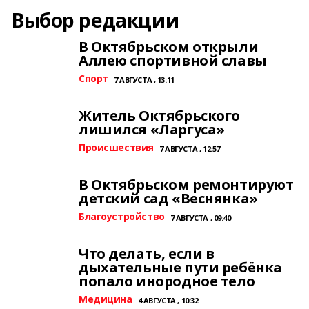
Выбор редакции
В Октябрьском открыли
Аллею спортивной славы
Спорт
7 АВГУСТА , 13:11
Житель Октябрьского
лишился «Ларгуса»
Происшествия
7 АВГУСТА , 12:57
В Октябрьском ремонтируют
детский сад «Веснянка»
Благоустройство
7 АВГУСТА , 09:40
Что делать, если в
дыхательные пути ребёнка
попало инородное тело
Медицина
4 АВГУСТА , 10:32