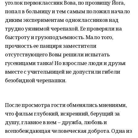
уголок первоклассник Вова, по прозвищу Йога,
попал в больницу и тем самым положил начало
диким экспериментам одноклассников над
трудно уязвимой черепахой. Ее проверяли на
быстроту и грузоподъемность. Мало того,
прочность ее панциря заместители
отсутствующего Вовы решили испытать
гусеницами танка! Но взрослые люди и друзья
вместе с учительницей не допустили гибели
безобидной черепашки.
После просмотра гости обменялись мнениями,
что фильм глубокий, искренний, берущий за
душу, главное в нем – дружба, любовь и
всепобеждающая человеческая доброта. Одна из