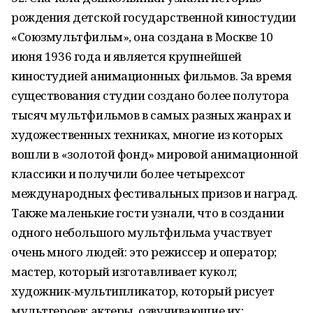
рождения детской государственной киностудии
«Союзмультфильм», она создана в Москве 10
июня 1936 года и является крупнейшей
киностудией анимационных фильмов. За время
существования студии создано более полутора
тысяч мультфильмов в самых разных жанрах и
художественных техниках, многие из которых
вошли в «золотой фонд» мировой анимационной
классики и получили более четырехсот
международных фестивальных призов и наград.
Также маленькие гости узнали, что в создании
одного небольшого мультфильма участвует
очень много людей: это режиссер и оператор;
мастер, который изготавливает кукол;
художник-мультипликатор, который рисует
мультгероев; актеры, озвучивающие их;