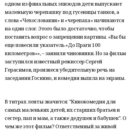
одном из финальных эпизодов дети выпускают
маленькую черепашку под гусеницы танков, а
слова «Чехословакия» и «черепаха» начинаются
на один слог. Этого было достаточно, чтобы
поставить вопрос о запрещении картины. «Вы бы
еще повесили указатель «До Праги 100
километров»», – заявили чиновники. Но за фильм
заступился известный режиссер Сергей
Герасимов, произнеся убедительную речь на
заседании Госкино, и комедия вышла на экраны.
В титрах ленты значится: "Кинокомедия для
самых маленьких детей, их старших братьев и
сестер, пап и мам, а также дедушек и бабушек". О
чем же этот фильм? Ответственный за живой