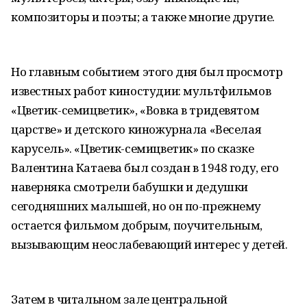
композиторы и поэты; а также многие другие.
Но главным событием этого дня был просмотр
известных работ киностудии: мультфильмов
«Цветик-семицветик», «Вовка в тридевятом
царстве» и детского киножурнала «Веселая
карусель». «Цветик-семицветик» по сказке
Валентина Катаева был создан в 1948 году, его
наверняка смотрели бабушки и дедушки
сегодняшних малышей, но он по-прежнему
остается фильмом добрым, поучительным,
вызывающим неослабевающий интерес у детей.
Затем в читальном зале центральной