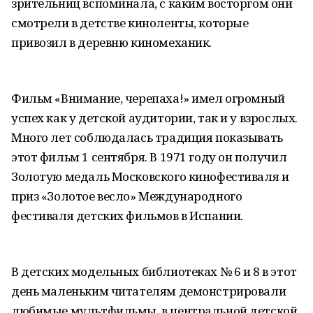
зрительниц вспоминала, с каким восторгом они
смотрели в детстве киноленты, которые
привозил в деревню киномеханик.
Фильм «Внимание, черепаха!» имел огромный
успех как у детской аудитории, так и у взрослых.
Много лет соблюдалась традиция показывать
этот фильм 1 сентября. В 1971 году он получил
Золотую медаль Московского кинофестиваля и
приз «Золотое весло» Международного
фестиваля детских фильмов в Испании.
В детских модельных библиотеках № 6 и 8 в этот
день маленьким читателям демонстрировали
любимые мультфильмы, в центральной детской