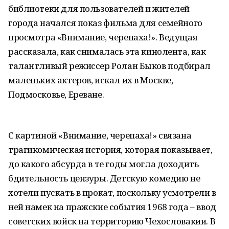
библиотеки для пользователей и жителей
города начался показ фильма для семейного
просмотра «Внимание, черепаха!». Ведущая
рассказала, как снималась эта кинолента, как
талантливый режиссер Ролан Быков подбирал
маленьких актеров, искал их в Москве,
Подмосковье, Ереване.
С картиной «Внимание, черепаха!» связана
трагикомическая история, которая показывает,
до какого абсурда в те годы могла доходить
бдительность цензуры. Детскую комедию не
хотели пускать в прокат, поскольку усмотрели в
ней намек на пражские события 1968 года – ввод
советских войск на территорию Чехословакии. В