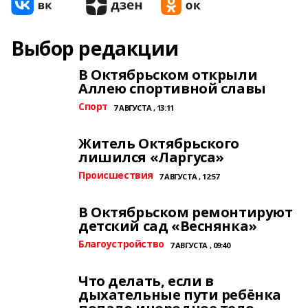
Выбор редакции
В Октябрьском открыли
Аллею спортивной славы
Спорт
7 АВГУСТА , 13:11
Житель Октябрьского
лишился «Ларгуса»
Происшествия
7 АВГУСТА , 12:57
В Октябрьском ремонтируют
детский сад «Веснянка»
Благоустройство
7 АВГУСТА , 09:40
Что делать, если в
дыхательные пути ребёнка