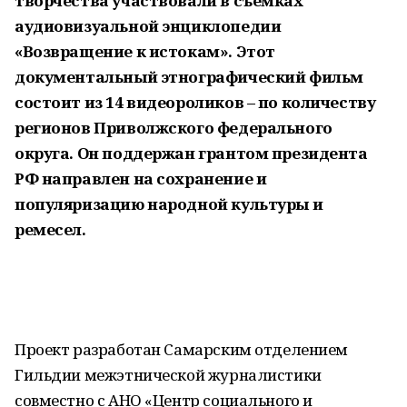
творчества участвовали в съемках
аудиовизуальной энциклопедии
«Возвращение к истокам». Этот
документальный этнографический фильм
состоит из 14 видеороликов – по количеству
регионов Приволжского федерального
округа. Он поддержан грантом президента
РФ направлен на сохранение и
популяризацию народной культуры и
ремесел.
Проект разработан Самарским отделением
Гильдии межэтнической журналистики
совместно с АНО «Центр социального и