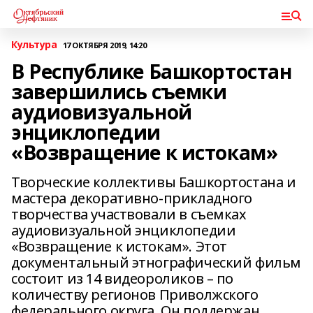
Культура
17 ОКТЯБРЯ 2019, 14:20
В Республике Башкортостан
завершились съемки
аудиовизуальной
энциклопедии
«Возвращение к истокам»
Творческие коллективы Башкортостана и
мастера декоративно-прикладного
творчества участвовали в съемках
аудиовизуальной энциклопедии
«Возвращение к истокам». Этот
документальный этнографический фильм
состоит из 14 видеороликов – по
количеству регионов Приволжского
федерального округа. Он поддержан