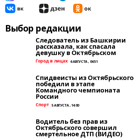
Выбор редакции
Следователь из Башкирии
рассказала, как спасала
девушку в Октябрьском
Город в лицах
6 АВГУСТА , 04:51
Спидвеисты из Октябрьского
победили в этапе
Командного чемпионата
России
Спорт
5 АВГУСТА , 14:00
Водитель без прав из
Октябрьского совершил
смертельное ДТП (ВИДЕО)