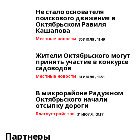
Не стало основателя
поискового движения в
Октябрьском Равиля
Кашапова
Местные новости
30 ИЮЛЯ , 11:49
Жители Октябрьского могут
принять участие в конкурсе
садоводов
Местные новости
31 ИЮЛЯ , 16:51
В микрорайоне Радужном
Октябрьского начали
отсыпку дороги
Благоустройство
31 ИЮЛЯ , 08:17
Партнеры