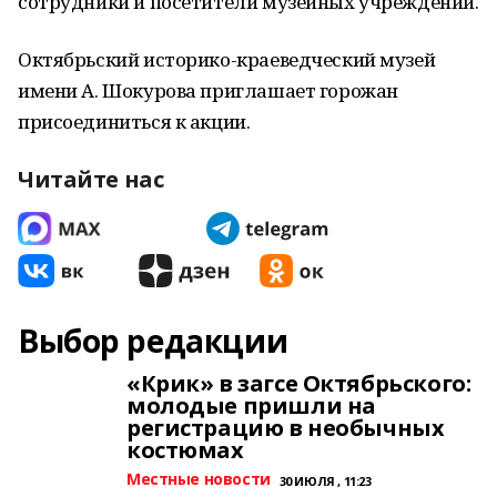
сотрудники и посетители музейных учреждений.
Октябрьский историко-краеведческий музей
имени А. Шокурова приглашает горожан
присоединиться к акции.
Читайте нас
Выбор редакции
«Крик» в загсе Октябрьского:
молодые пришли на
регистрацию в необычных
костюмах
Местные новости
30 ИЮЛЯ , 11:23