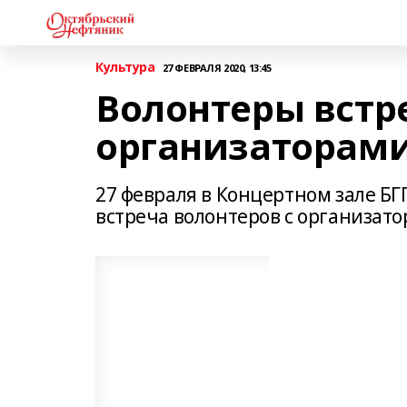
Культура
27 ФЕВРАЛЯ 2020, 13:45
Волонтеры встр
организаторам
27 февраля в Концертном зале БГ
встреча волонтеров с организат