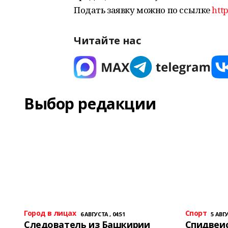
Подать заявку можно по ссылке
htt
Читайте нас
Выбор редакции
Город в лицах
Спорт
6 АВГУСТА , 04:51
5 АВГУ
Следователь из Башкирии
Спидвеис