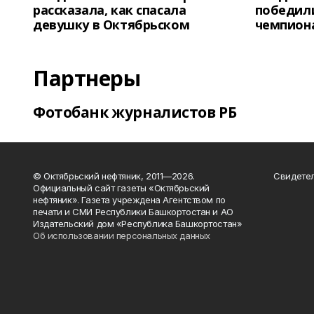
рассказала, как спасала
победили
девушку в Октябрьском
чемпион
Партнеры
Фотобанк журналистов РБ
© Октябрьский нефтяник, 2011—2026.
Свидетел
Официальный сайт газеты «Октябрьский
нефтяник». Газета учреждена Агентством по
печати и СМИ Республики Башкортостан и АО
Издательский дом «Республика Башкортостан»
Об использовании персональных данных