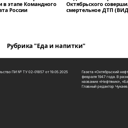
 в этапе Командного
Октябрьского соверши
ата России
смертельное ДТП (ВИД
Рубрика "Еда и напитки"
ьство ПИ № ТУ 02-01857 от 19.05.2025
Газета «Октябрьский нефт
февраля 1947 года. В раз
название «Нефтяник», «Б
Главный редактор Чукаев