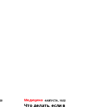
Медицина
03
4 АВГУСТА , 10:32
Что делать, если в