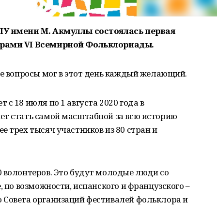
ПУ имени М. Акмуллы состоялась первая
орами VI Всемирной Фольклориады.
ие вопросы мог в этот день каждый желающий.
с 18 июля по 1 августа 2020 года в
ет стать самой масштабной за всю историю
е трех тысяч участников из 80 стран и
 волонтеров. Это будут молодые люди со
, по возможности, испанского и французского –
 Совета организаций фестивалей фольклора и