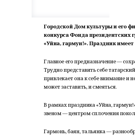
Городской Дом культуры и его фи
конкурса Фонда президентских 
«Уйна, гармун!». Праздник имее
Главное его предназначение — сох
Трудно представить себе татарский
привлекает она к себе внимание и н
может заставить, и смеяться.
В рамках праздника «Уйна, гармун
звеном — центром сплочения поколе
Гармонь, баян, тальянка — разноо