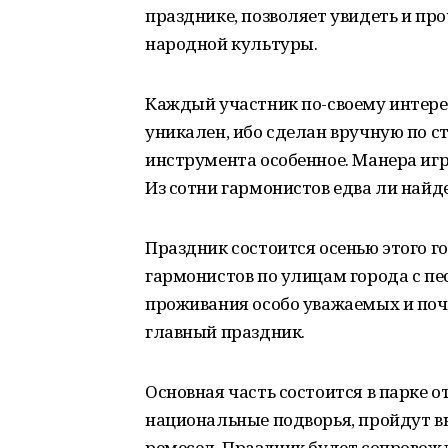
празднике, позволяет увидеть и п
народной культуры.
Каждый участник по-своему интерес
уникален, ибо сделан вручную по 
инструмента особенное. Манера иг
Из сотни гармонистов едва ли найд
Праздник состоится осенью этого г
гармонистов по улицам города с пе
проживания особо уважаемых и поч
главный праздник.
Основная часть состоится в парке 
национальные подворья, пройдут в
ремесел. Праздник будет сопрово