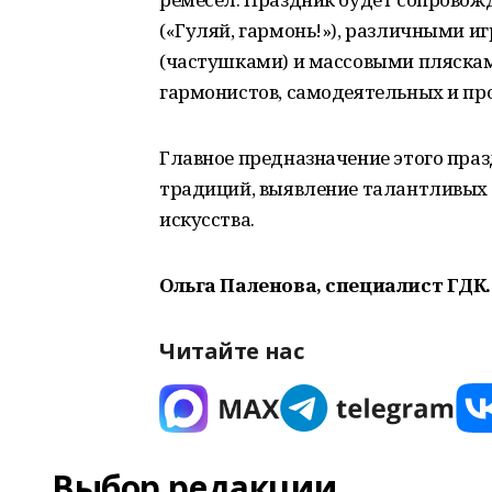
(«Гуляй, гармонь!»), различными и
(частушками) и массовыми пляска
гармонистов, самодеятельных и пр
Главное предназначение этого пра
традиций, выявление талантливых
искусства.
Ольга Паленова, специалист ГДК
Читайте нас
Выбор редакции