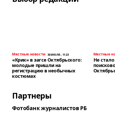
Местные новости
Местные н
30 ИЮЛЯ , 11:23
«Крик» в загсе Октябрьского:
Не стало
молодые пришли на
поисково
регистрацию в необычных
Октябрь
костюмах
Партнеры
Фотобанк журналистов РБ