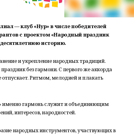
лиал — клуб «Нур» в числе победителей
грантов с проектом «Народный праздник
т десятилетнюю историю.
ранение и укрепление народных традиций.
 праздник без гармони. С первого же аккорда
е отпускает. Ритмом, мелодией и плакать
!» именно гармонь служит и объединяющим
ний, интересов, народностей.
бразие народных инструментов, участвующих в