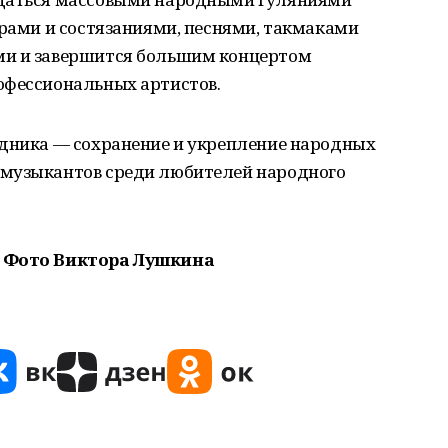
грами и состязаниями, песнями, такмаками
ми и завершится большим концертом
офессиональных артистов.
здника — сохранение и укрепление народных
 музыкантов среди любителей народного
. Фото Виктора Лушкина