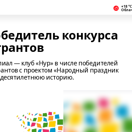
+18 °С
Обла
обедитель конкурса
грантов
лиал — клуб «Нур» в числе победителей
рантов с проектом «Народный праздник
т десятилетнюю историю.