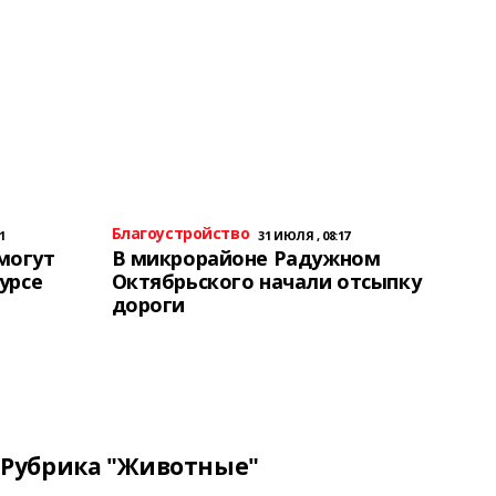
Благоустройство
1
31 ИЮЛЯ , 08:17
могут
В микрорайоне Радужном
урсе
Октябрьского начали отсыпку
дороги
Рубрика "Животные"