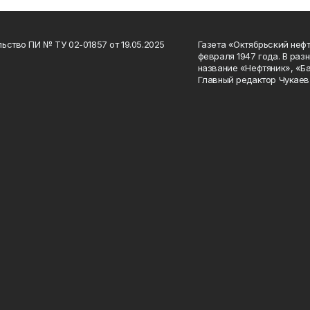
ьство ПИ № ТУ 02-01857 от 19.05.2025
Газета «Октябрьский нефт
февраля 1947 года. В раз
название «Нефтяник», «Б
Главный редактор Чукаев