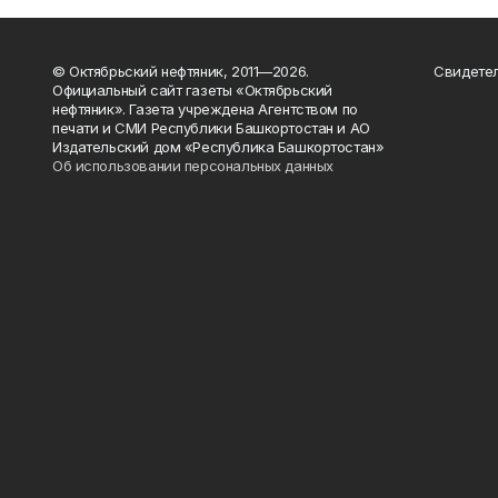
© Октябрьский нефтяник, 2011—2026.
Свидетел
Официальный сайт газеты «Октябрьский
нефтяник». Газета учреждена Агентством по
печати и СМИ Республики Башкортостан и АО
Издательский дом «Республика Башкортостан»
Об использовании персональных данных