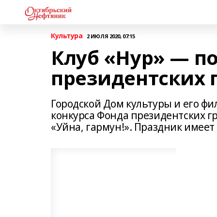
Культура
2 ИЮЛЯ 2020, 07:15
Клуб «Нур» — п
президентских 
Городской Дом культуры и его фи
конкурса Фонда президентских г
«Уйна, гармун!». Праздник имее