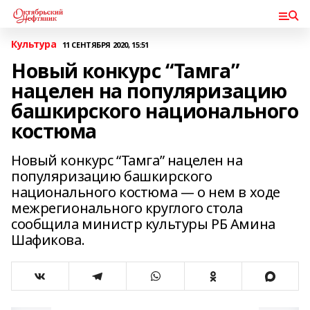
Культура
11 СЕНТЯБРЯ 2020, 15:51
Новый конкурс “Тамга”
нацелен на популяризацию
башкирского национального
костюма
Новый конкурс “Тамга” нацелен на
популяризацию башкирского
национального костюма — о нем в ходе
межрегионального круглого стола
сообщила министр культуры РБ Амина
Шафикова.