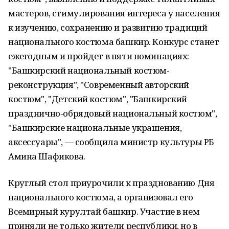
мастеров, стимулирования интереса у населения
к изучению, сохранению и развитию традиций
национального костюма башкир. Конкурс станет
ежегодным и пройдет в пяти номинациях:
"Башкирский национальный костюм-
реконструкция", "Современный авторский
костюм", "Детский костюм", "Башкирский
празднично-обрядовый национальный костюм",
"Башкирские национальные украшения,
аксессуары", — сообщила министр культуры РБ
Амина Шафикова.
Круглый стол приурочили к празднованию Дня
национального костюма, а организовал его
Всемирный курултай башкир. Участие в нем
приняли не только жители республики, но в