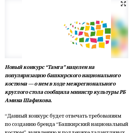
Новый конкурс “Тамга” нацелен на
популяризацию башкирского национального
костюма — о нем в ходе межрегионального
круглого стола сообщила министр культуры РБ
Амина Шафикова.
“Данный конкурс будет отвечать требованиям
по созданию бренда “Башкирский национальный
костюм”, выявлению и поддержке талантливых