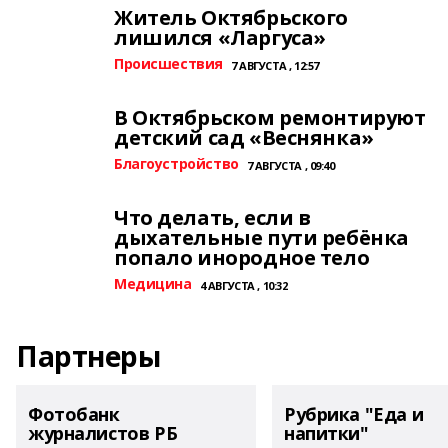
Житель Октябрьского
лишился «Ларгуса»
Происшествия
7 АВГУСТА , 12:57
В Октябрьском ремонтируют
детский сад «Веснянка»
Благоустройство
7 АВГУСТА , 09:40
Что делать, если в
дыхательные пути ребёнка
попало инородное тело
Медицина
4 АВГУСТА , 10:32
Партнеры
Фотобанк
Рубрика "Еда и
журналистов РБ
напитки"