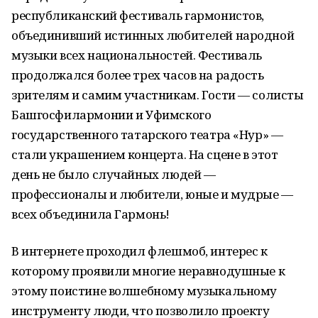
республиканский фестиваль гармонистов,
объединивший истинных любителей народной
музыки всех национальностей. Фестиваль
продолжался более трех часов на радость
зрителям и самим участникам. Гости — солисты
Башгосфилармонии и Уфимского
государственного татарского театра «Нур» —
стали украшением концерта. На сцене в этот
день не было случайных людей —
профессионалы и любители, юные и мудрые —
всех объединила Гармонь!
В интернете проходил флешмоб, интерес к
которому проявили многие неравнодушные к
этому поистине волшебному музыкальному
инструменту люди, что позволило проекту