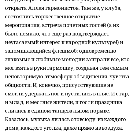
открыта Аллея гармонистов. Там же, у клуба,
состоялись торжественное открытие
мероприятия, встреча почетных гостей (а их
было немало, что еще раз подтверждает
неугасаемый интерес к народной культуре!) и
запоминающийся флешмоб: одновременно
знакомые и любимые мелодии заиграли все, кто
мог взять в руки гармошку, создавая тем самым
неповторимую атмосферу объединения, чувства
общности. И, конечно, присутствующие не
смогли удержать ног и пустились в пляс. И стар,
и млад, и местные жители, и гости праздника
слились в едином танцевальном порыве.
Казалось, музыка лилась отовсюду: из каждого
дома, каждого уголка, даже прямо из воздуха.