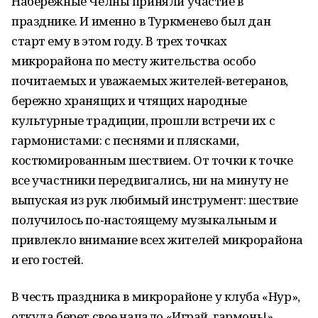
Набережные Челны приняли участие в
празднике. И именно в Туркменево был дан
старт ему в этом году. В трех точках
микрорайона по месту жительства особо
почитаемых и уважаемых жителей‑ветеранов,
бережно хранящих и чтящих народные
культурные традиции, прошли встречи их с
гармонистами: с песнями и плясками,
костюмированным шествием. От точки к точке
все участники передвигались, ни на минуту не
выпуская из рук любимый инструмент: шествие
получилось по‑настоящему музыкальным и
привлекло внимание всех жителей микрорайона
и его гостей.
В честь праздника в микрорайоне у клуба «Нур»,
откуда берет свое начало «Играй, гармонь!»,