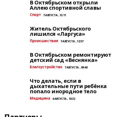
В Октябрьском открыли
Аллею спортивной славы
Спорт
7 АВГУСТА , 13:11
Житель Октябрьского
лишился «Ларгуса»
Происшествия
7 АВГУСТА , 12:57
В Октябрьском ремонтируют
детский сад «Веснянка»
Благоустройство
7 АВГУСТА , 09:40
Что делать, если в
дыхательные пути ребёнка
попало инородное тело
Медицина
4 АВГУСТА , 10:32