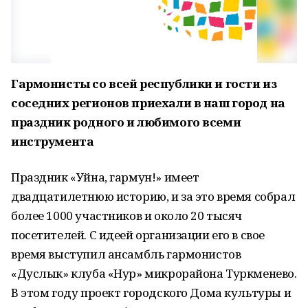
Гармонисты со всей республики и гости из
соседних регионов приехали в наш город на
праздник родного и любимого всеми
инструмента
Праздник «Уйна, гармун!» имеет
двадцатилетнюю историю, и за это время собрал
более 1000 участников и около 20 тысяч
посетителей. С идеей организации его в свое
время выступил ансамбль гармонистов
«Дуслык» клуба «Нур» микрорайона Туркменево.
В этом году проект городского Дома культуры и