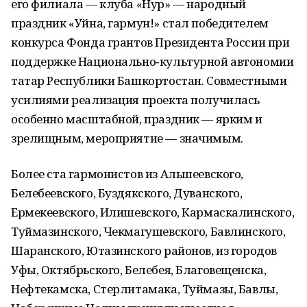
его филиала — клуба «Нур» — народный
праздник «Уйна, гармун!» стал победителем
конкурса Фонда грантов Президента России при
поддержке Национально‑культурной автономии
татар Республики Башкортостан. Совместными
усилиями реализация проекта получилась
особенно масштабной, праздник — ярким и
зрелищным, мероприятие — значимым.
Более ста гармонистов из Альшеевского,
Белебеевского, Буздякского, Дуванского,
Ермекеевского, Илишевского, Кармаскалинского,
Туймазинского, Чекмагушевского, Бавлинского,
Шаранского, Ютазинского районов, из городов
Уфы, Октябрьского, Белебея, Благовещенска,
Нефтекамска, Стерлитамака, Туймазы, Бавлы,