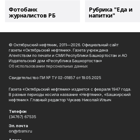
Фотобанк
Рубрика "Еда и
журналистов РБ
напитки"
© Октябрьский нефтяник, 2011—2026. Официальный сайт
газеты «Октябрьский нефтяник». Газета учреждена
Агентством по печати и СМИ Республики Башкортостан и АО
Издательский дом «Республика Башкортостан»
Об использовании персональных данных
Свидетельство ПИ № ТУ 02-01857 от 19.05.2025
Газета «Октябрьский нефтяник» издается с февраля 1947 года.
В разные периоды носила название «Нефтяник», «Башкирский
нефтяник». Главный редактор Чукаев Николай Ильич
Телефон
(34767) 67535
Эл. почта
on@rbsmi.ru