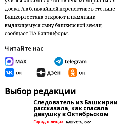
учился Хакимов, установлена мемориальная
доска. А в ближайшей перспективе в столице
Башкортостана откроют и памятник
выдающемуся сыну башкирской земли,
сообщает ИА Башинформ.
Читайте нас
Выбор редакции
Следователь из Башкирии
рассказала, как спасала
девушку в Октябрьском
Город в лицах
6 АВГУСТА , 04:51