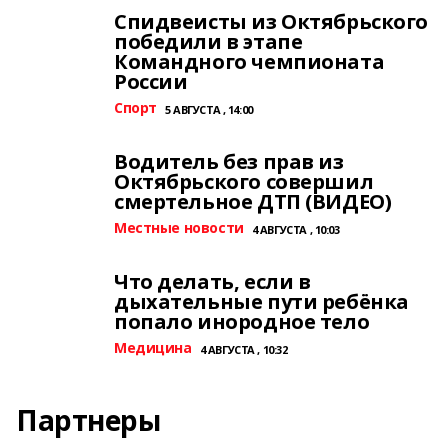
Спидвеисты из Октябрьского
победили в этапе
Командного чемпионата
России
Спорт
5 АВГУСТА , 14:00
Водитель без прав из
Октябрьского совершил
смертельное ДТП (ВИДЕО)
Местные новости
4 АВГУСТА , 10:03
Что делать, если в
дыхательные пути ребёнка
попало инородное тело
Медицина
4 АВГУСТА , 10:32
Партнеры