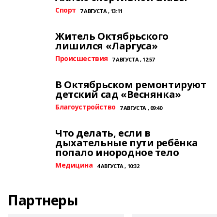
Спорт
7 АВГУСТА , 13:11
Житель Октябрьского
лишился «Ларгуса»
Происшествия
7 АВГУСТА , 12:57
В Октябрьском ремонтируют
детский сад «Веснянка»
Благоустройство
7 АВГУСТА , 09:40
Что делать, если в
дыхательные пути ребёнка
попало инородное тело
Медицина
4 АВГУСТА , 10:32
Партнеры