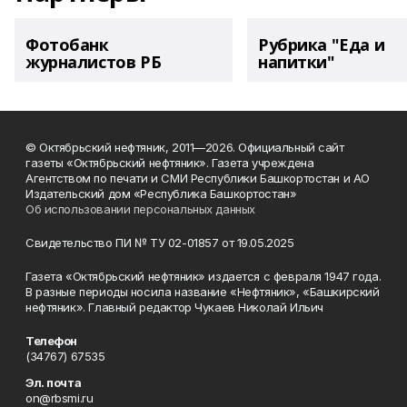
Фотобанк
Рубрика "Еда и
журналистов РБ
напитки"
© Октябрьский нефтяник, 2011—2026. Официальный сайт
газеты «Октябрьский нефтяник». Газета учреждена
Агентством по печати и СМИ Республики Башкортостан и АО
Издательский дом «Республика Башкортостан»
Об использовании персональных данных
Свидетельство ПИ № ТУ 02-01857 от 19.05.2025
Газета «Октябрьский нефтяник» издается с февраля 1947 года.
В разные периоды носила название «Нефтяник», «Башкирский
нефтяник». Главный редактор Чукаев Николай Ильич
Телефон
(34767) 67535
Эл. почта
on@rbsmi.ru