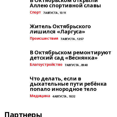
В Октябрьском открыли
Аллею спортивной славы
Спорт
7 АВГУСТА , 13:11
Житель Октябрьского
лишился «Ларгуса»
Происшествия
7 АВГУСТА , 12:57
В Октябрьском ремонтируют
детский сад «Веснянка»
Благоустройство
7 АВГУСТА , 09:40
Что делать, если в
дыхательные пути ребёнка
попало инородное тело
Медицина
4 АВГУСТА , 10:32
Партнеры