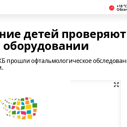
+18 °С
Обла
ние детей проверяют
 оборудовании
ДКБ прошли офтальмологическое обследован
.