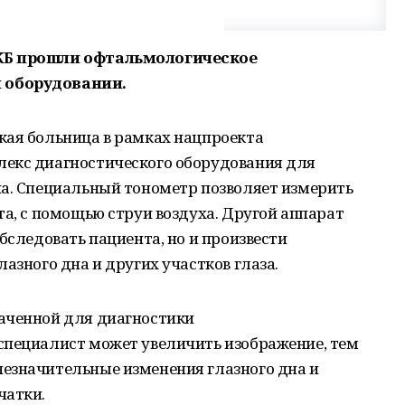
ДКБ прошли офтальмологическое
 оборудовании.
кая больница в рамках нацпроекта
екс диагностического оборудования для
на. Специальный тонометр позволяет измерить
та, с помощью струи воздуха. Другой аппарат
бследовать пациента, но и произвести
азного дна и других участков глаза.
аченной для диагностики
специалист может увеличить изображение, тем
езначительные изменения глазного дна и
чатки.