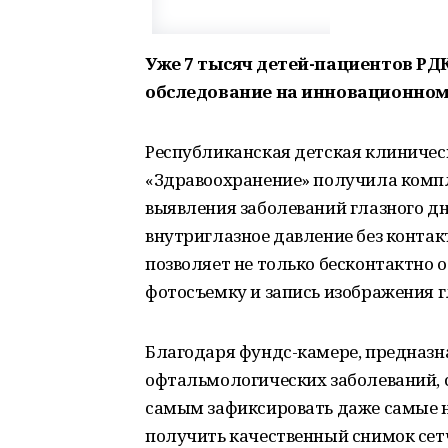
Уже 7 тысяч детей-пациентов Р
обследование на инновационном
Республиканская детская клиничес
«Здравоохранение» получила компл
выявления заболеваний глазного д
внутриглазное давление без контак
позволяет не только бесконтактно о
фотосъемку и запись изображения гл
Благодаря фундс-камере, предназн
офтальмологических заболеваний, 
самым зафиксировать даже самые н
получить качественный снимок сет