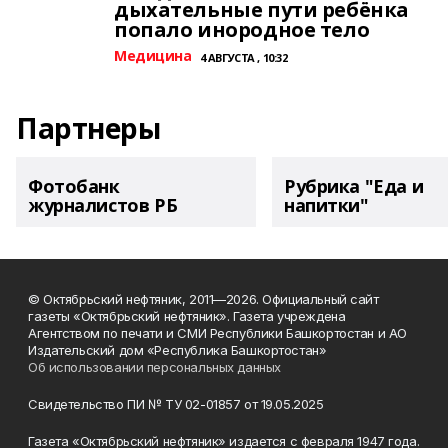
дыхательные пути ребёнка
попало инородное тело
Медицина
4 АВГУСТА , 10:32
Партнеры
Фотобанк
Рубрика "Еда и
журналистов РБ
напитки"
© Октябрьский нефтяник, 2011—2026. Официальный сайт
газеты «Октябрьский нефтяник». Газета учреждена
Агентством по печати и СМИ Республики Башкортостан и АО
Издательский дом «Республика Башкортостан»
Об использовании персональных данных
Свидетельство ПИ № ТУ 02-01857 от 19.05.2025
Газета «Октябрьский нефтяник» издается с февраля 1947 года.