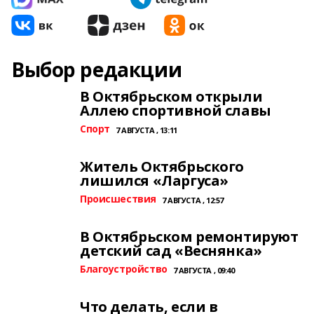
Выбор редакции
В Октябрьском открыли
Аллею спортивной славы
Спорт
7 АВГУСТА , 13:11
Житель Октябрьского
лишился «Ларгуса»
Происшествия
7 АВГУСТА , 12:57
В Октябрьском ремонтируют
детский сад «Веснянка»
Благоустройство
7 АВГУСТА , 09:40
Что делать, если в