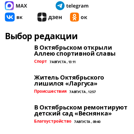
Выбор редакции
В Октябрьском открыли
Аллею спортивной славы
Спорт
7 АВГУСТА , 13:11
Житель Октябрьского
лишился «Ларгуса»
Происшествия
7 АВГУСТА , 12:57
В Октябрьском ремонтируют
детский сад «Веснянка»
Благоустройство
7 АВГУСТА , 09:40