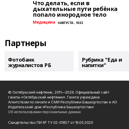
Что делать, если в
дыхательные пути ребёнка
попало инородное тело
Медицина
4 АВГУСТА , 10:32
Партнеры
Фотобанк
Рубрика "Еда и
журналистов РБ
напитки"
© Октябрьский нефтяник, 2011—2026. Официальный сайт
газеты «Октябрьский нефтяник». Газета учреждена
Агентством по печати и СМИ Республики Башкортостан и АО
Издательский дом «Республика Башкортостан»
Об использовании персональных данных
Свидетельство ПИ № ТУ 02-01857 от 19.05.2025