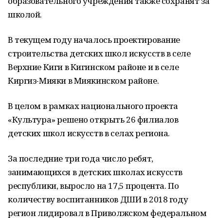
образовательного учреждения также сохранят за
школой.
В текущем году началось проектирование
строительства детских школ искусств в селе
Верхние Киги в Кигинском районе и в селе
Киргиз-Мияки в Миякинском районе.
В целом в рамках национального проекта
«Культура» решено открыть 26 филиалов
детских школ искусств в селах региона.
За последние три года число ребят,
занимающихся в детских школах искусств
республики, выросло на 17,5 процента. По
количеству воспитанников ДШИ в 2018 году
регион лидировал в Приволжском федеральном