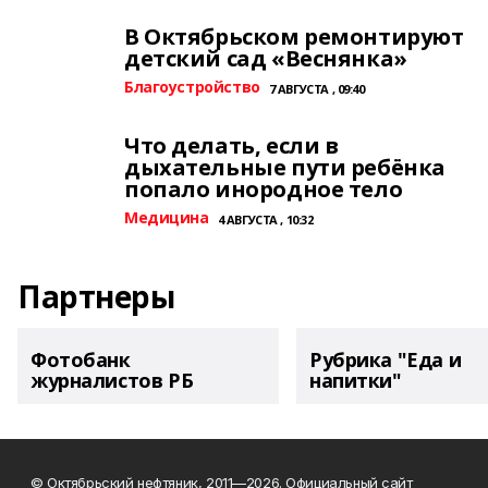
В Октябрьском ремонтируют
детский сад «Веснянка»
Благоустройство
7 АВГУСТА , 09:40
Что делать, если в
дыхательные пути ребёнка
попало инородное тело
Медицина
4 АВГУСТА , 10:32
Партнеры
Фотобанк
Рубрика "Еда и
журналистов РБ
напитки"
© Октябрьский нефтяник, 2011—2026. Официальный сайт