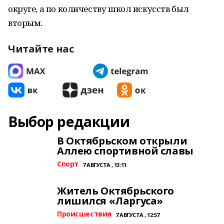
округе, а по количеству школ искусств был
вторым.
Читайте нас
Выбор редакции
В Октябрьском открыли
Аллею спортивной славы
Спорт
7 АВГУСТА , 13:11
Житель Октябрьского
лишился «Ларгуса»
Происшествия
7 АВГУСТА , 12:57