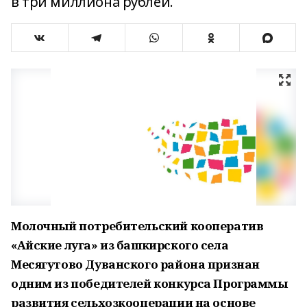
в три миллиона рублей.
Молочный потребительский кооператив
«Айские луга» из башкирского села
Месягутово Дуванского района признан
одним из победителей конкурса Программы
развития сельхозкооперации на основе