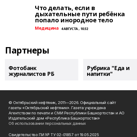
Что делать, если в
дыхательные пути ребёнка
попало инородное тело
Медицина
4 АВГУСТА , 10:32
Партнеры
Фотобанк
Рубрика "Еда и
журналистов РБ
напитки"
© Октябрьский нефтяник, 2011—2026. Официальный сайт
газеты «Октябрьский нефтяник». Газета учреждена
Агентством по печати и СМИ Республики Башкортостан и АО
Издательский дом «Республика Башкортостан»
Об использовании персональных данных
Свидетельство ПИ № ТУ 02-01857 от 19.05.2025