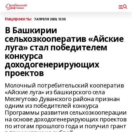
Нацпроекты
7 АПРЕЛЯ 2020, 13:30
В Башкирии
сельхозкооператив «Айские
луга» стал победителем
конкурса
доходогенерирующих
проектов
Молочный потребительский кооператив
«Айские луга» из башкирского села
Месягутово Дуванского района признан
одним из победителей конкурса
Программы развития сельхозкооперации
на основе доходогенерирующих проектов
по итогам прошлого года и получил грант