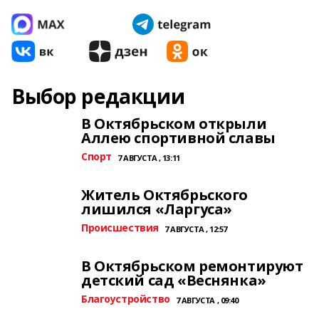
Выбор редакции
В Октябрьском открыли
Аллею спортивной славы
Спорт
7 АВГУСТА , 13:11
Житель Октябрьского
лишился «Ларгуса»
Происшествия
7 АВГУСТА , 12:57
В Октябрьском ремонтируют
детский сад «Веснянка»
Благоустройство
7 АВГУСТА , 09:40