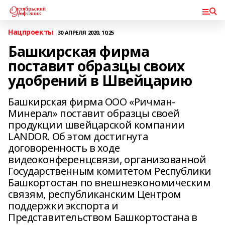
Нацпроекты
30 АПРЕЛЯ 2020, 10:25
Башкирская фирма
поставит образцы своих
удобрений в Швейцарию
Башкирская фирма ООО «Ричман-
Минерал» поставит образцы своей
продукции швейцарской компании
LANDOR. Об этом достигнута
договоренность в ходе
видеоконференцсвязи, организованной
Государственным комитетом Республики
Башкортостан по внешнеэкономическим
связям, республиканским Центром
поддержки экспорта и
Представительством Башкортостана в