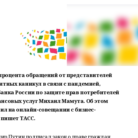
 процента обращений от представителей
итных каникул в связи с пандемией,
анка России по защите прав потребителей
нсовых услуг Михаил Мамута. Об этом
ил на онлайн-совещании с бизнес-
пишет ТАСС.
ир Путин подписал закон о праве граждан,