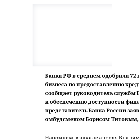
Банки РФ в среднем одобрили 72
бизнеса по предоставлению кред
сообщает руководитель службы Б
и обеспечению доступности фина
представитель Банка России заяв
омбудсменом Борисом Титовым, 
Напомним, в начале апреля Владим