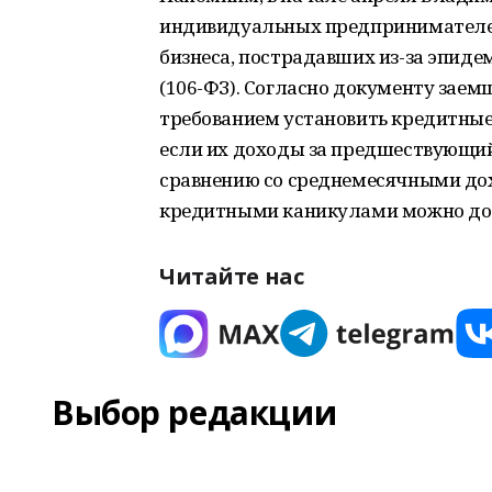
индивидуальных предпринимателей,
бизнеса, пострадавших из-за эпид
(106-ФЗ). Согласно документу заем
требованием установить кредитные 
если их доходы за предшествующий 
сравнению со среднемесячными дох
кредитными каникулами можно до 3
Читайте нас
Выбор редакции