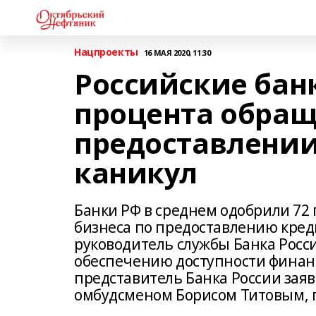
Нацпроекты
16 МАЯ 2020, 11:30
Российские бан
процента обращ
предоставлении
каникул
Банки РФ в среднем одобрили 72
бизнеса по предоставлению кред
руководитель службы Банка Росс
обеспечению доступности финанс
представитель Банка России заяв
омбудсменом Борисом Титовым, 