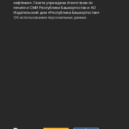
нефтяник». Газета учреждена Агентством по
печати и СМИ Республики Башкортостан и АО
Издательский дом «Республика Башкортостан»
Об использовании персональных данных