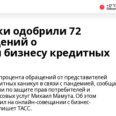
+27 °С
Обла
ки одобрили 72
ений о
 бизнесу кредитных
 процента обращений от представителей
итных каникул в связи с пандемией, сообща
ии по защите прав потребителей и
овых услуг Михаил Мамута. Об этом
ил на онлайн-совещании с бизнес-
пишет ТАСС.