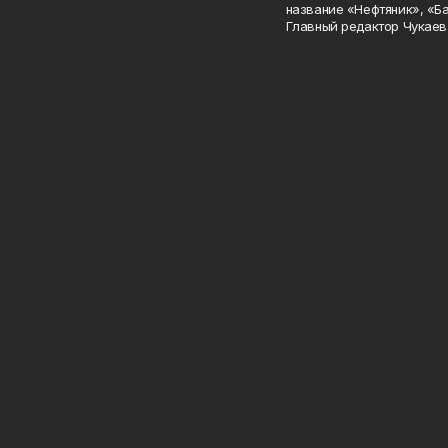
название «Нефтяник», «Б
Главный редактор Чукаев