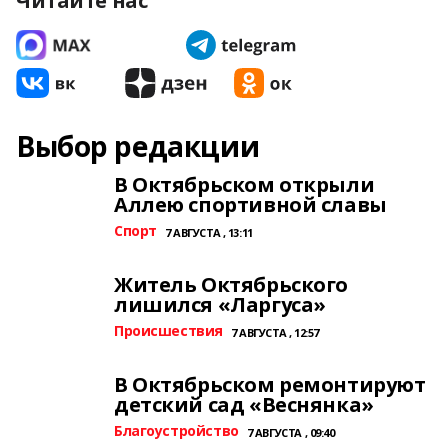
Читайте нас
Выбор редакции
В Октябрьском открыли
Аллею спортивной славы
Спорт
7 АВГУСТА , 13:11
Житель Октябрьского
лишился «Ларгуса»
Происшествия
7 АВГУСТА , 12:57
В Октябрьском ремонтируют
детский сад «Веснянка»
Благоустройство
7 АВГУСТА , 09:40