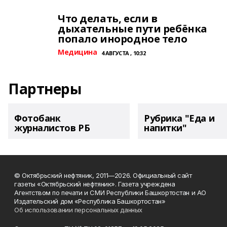
Что делать, если в
дыхательные пути ребёнка
попало инородное тело
Медицина
4 АВГУСТА , 10:32
Партнеры
Фотобанк
Рубрика "Еда и
журналистов РБ
напитки"
© Октябрьский нефтяник, 2011—2026. Официальный сайт
газеты «Октябрьский нефтяник». Газета учреждена
Агентством по печати и СМИ Республики Башкортостан и АО
Издательский дом «Республика Башкортостан»
Об использовании персональных данных