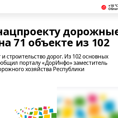
+18 °С
Обла
нацпроекту дорожны
на 71 объекте из 102
и строительство дорог. Из 102 основных
сообщил порталу «ДорИнфо» заместитель
орожного хозяйства Республики