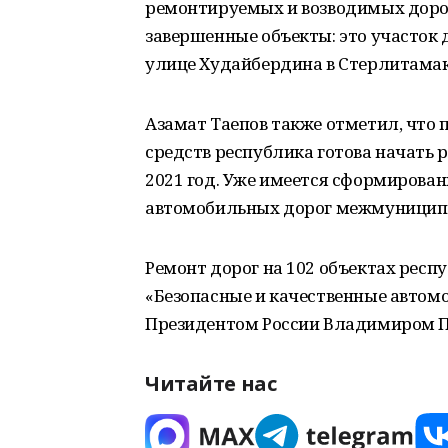
ремонтируемых и возводимых дорог 
завершенные объекты: это участок 
улице Худайбердина в Стерлитамак
Азамат Таепов также отметил, чт
средств республика готова начать
2021 год. Уже имеется сформирова
автомобильных дорог межмуниципа
Ремонт дорог на 102 объектах респ
«Безопасные и качественные автом
Президентом России Владимиром 
Читайте нас