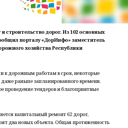
и строительство дорог. Из 102 основных
 сообщил порталу «ДорИнфо» заместитель
орожного хозяйства Республики
 к дорожным работам в срок, некоторые
 даже раньше запланированного времени.
ое проведение тендеров и благоприятные
яется капитальный ремонт 62 дорог,
роят два новых объекта. Общая протяженность