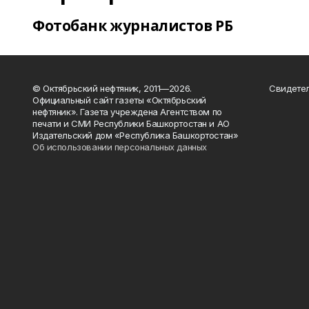
Фотобанк журналистов РБ
© Октябрьский нефтяник, 2011—2026.
Свидетел
Официальный сайт газеты «Октябрьский
нефтяник». Газета учреждена Агентством по
печати и СМИ Республики Башкортостан и АО
Издательский дом «Республика Башкортостан»
Об использовании персональных данных