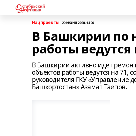
Нацпроекты
20 ИЮНЯ 2020, 14:00
В Башкирии по 
работы ведутся 
В Башкирии активно идет ремонт 
объектов работы ведутся на 71, 
руководителя ГКУ «Управление д
Башкортостан» Азамат Таепов.