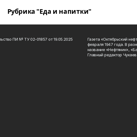
Рубрика "Еда и напитки"
ьство ПИ № ТУ 02-01857 от 19.05.2025
Газета «Октябрьский нефт
февраля 1947 года. В раз
название «Нефтяник», «Б
Главный редактор Чукаев