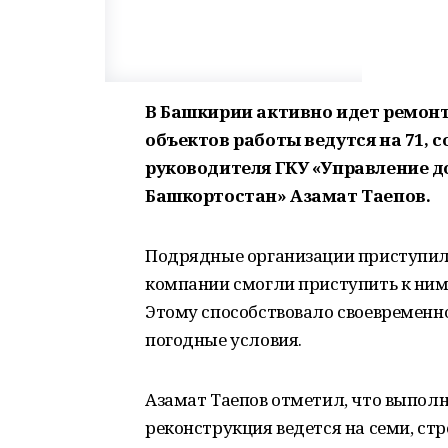
В Башкирии активно идет ремонт 
объектов работы ведутся на 71,
руководителя ГКУ «Управление д
Башкортостан» Азамат Таепов.
Подрядные организации приступили
компании смогли приступить к ним
Этому способствовало своевременн
погодные условия.
Азамат Таепов отметил, что выполн
реконструкция ведется на семи, ст