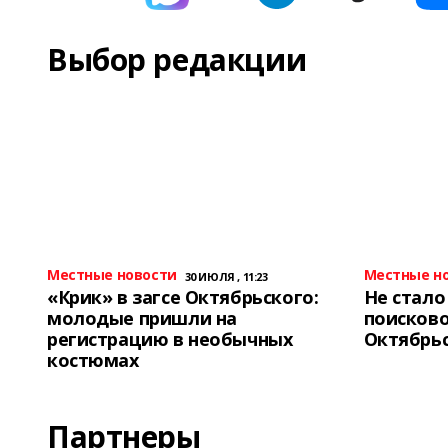
Выбор редакции
Местные новости
Местные н
30 ИЮЛЯ , 11:23
«Крик» в загсе Октябрьского:
Не стало
молодые пришли на
поисково
регистрацию в необычных
Октябрь
костюмах
Партнеры