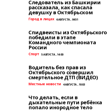
Следователь из Башкирии
рассказала, как спасала
девушку в Октябрьском
Город в лицах
6 АВГУСТА , 04:51
Спидвеисты из Октябрьского
победили в этапе
Командного чемпионата
России
Спорт
5 АВГУСТА , 14:00
Водитель без прав из
Октябрьского совершил
смертельное ДТП (ВИДЕО)
Местные новости
4 АВГУСТА , 10:03
Что делать, если в
дыхательные пути ребёнка
попало инородное тело