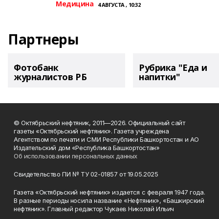
Медицина
4 АВГУСТА , 10:32
Партнеры
Фотобанк
Рубрика "Еда и
журналистов РБ
напитки"
© Октябрьский нефтяник, 2011—2026. Официальный сайт
газеты «Октябрьский нефтяник». Газета учреждена
Агентством по печати и СМИ Республики Башкортостан и АО
Издательский дом «Республика Башкортостан»
Об использовании персональных данных
Свидетельство ПИ № ТУ 02-01857 от 19.05.2025
Газета «Октябрьский нефтяник» издается с февраля 1947 года.
В разные периоды носила название «Нефтяник», «Башкирский
нефтяник». Главный редактор Чукаев Николай Ильич