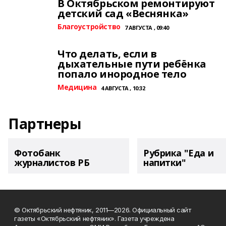
В Октябрьском ремонтируют
детский сад «Веснянка»
Благоустройство
7 АВГУСТА , 09:40
Что делать, если в
дыхательные пути ребёнка
попало инородное тело
Медицина
4 АВГУСТА , 10:32
Партнеры
Фотобанк
Рубрика "Еда и
журналистов РБ
напитки"
© Октябрьский нефтяник, 2011—2026. Официальный сайт
газеты «Октябрьский нефтяник». Газета учреждена