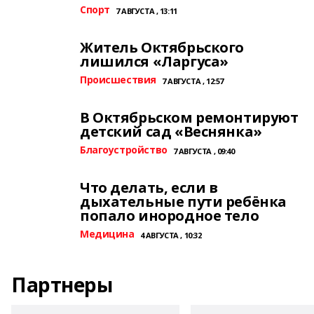
Спорт
7 АВГУСТА , 13:11
Житель Октябрьского
лишился «Ларгуса»
Происшествия
7 АВГУСТА , 12:57
В Октябрьском ремонтируют
детский сад «Веснянка»
Благоустройство
7 АВГУСТА , 09:40
Что делать, если в
дыхательные пути ребёнка
попало инородное тело
Медицина
4 АВГУСТА , 10:32
Партнеры