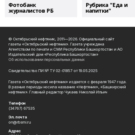
Фотобанк
Рубрика "Еда и
журналистов РБ
напитки"
© Октябрьский нефтяник, 2011—2026. Официальный сайт
газеты «Октябрьский нефтяник». Газета учреждена
Агентством по печати и СМИ Республики Башкортостан и АО
Издательский дом «Республика Башкортостан»
Об использовании персональных данных
Свидетельство ПИ № ТУ 02-01857 от 19.05.2025
Газета «Октябрьский нефтяник» издается с февраля 1947 года.
В разные периоды носила название «Нефтяник», «Башкирский
нефтяник». Главный редактор Чукаев Николай Ильич
Телефон
(34767) 67535
Эл. почта
on@rbsmi.ru
Адрес