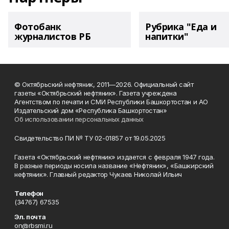
Фотобанк
Рубрика "Еда и
журналистов РБ
напитки"
© Октябрьский нефтяник, 2011—2026. Официальный сайт
газеты «Октябрьский нефтяник». Газета учреждена
Агентством по печати и СМИ Республики Башкортостан и АО
Издательский дом «Республика Башкортостан»
Об использовании персональных данных
Свидетельство ПИ № ТУ 02-01857 от 19.05.2025
Газета «Октябрьский нефтяник» издается с февраля 1947 года.
В разные периоды носила название «Нефтяник», «Башкирский
нефтяник». Главный редактор Чукаев Николай Ильич
Телефон
(34767) 67535
Эл. почта
on@rbsmi.ru