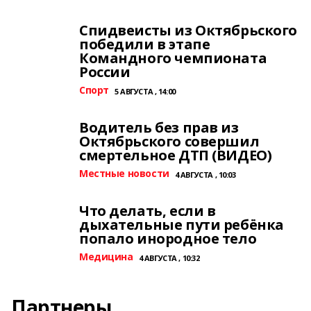
Спидвеисты из Октябрьского
победили в этапе
Командного чемпионата
России
Спорт
5 АВГУСТА , 14:00
Водитель без прав из
Октябрьского совершил
смертельное ДТП (ВИДЕО)
Местные новости
4 АВГУСТА , 10:03
Что делать, если в
дыхательные пути ребёнка
попало инородное тело
Медицина
4 АВГУСТА , 10:32
Партнеры