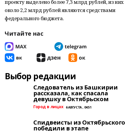
проекту выделено более 7,3 млрд рублей, из них
около 2,2 млрд рублей являются средствами
федерального бюджета.
Читайте нас
Выбор редакции
Следователь из Башкирии
рассказала, как спасала
девушку в Октябрьском
Город в лицах
6 АВГУСТА , 04:51
Спидвеисты из Октябрьского
победили в этапе