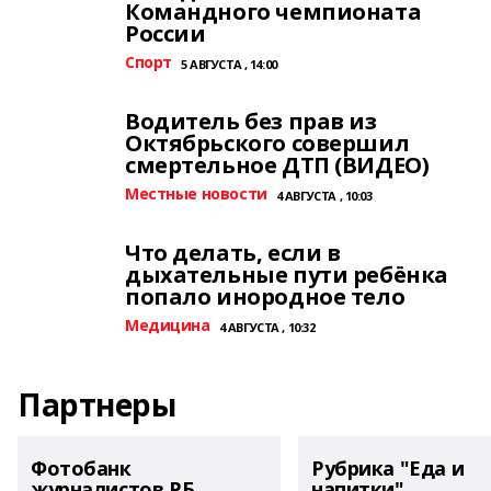
Командного чемпионата
России
Спорт
5 АВГУСТА , 14:00
Водитель без прав из
Октябрьского совершил
смертельное ДТП (ВИДЕО)
Местные новости
4 АВГУСТА , 10:03
Что делать, если в
дыхательные пути ребёнка
попало инородное тело
Медицина
4 АВГУСТА , 10:32
Партнеры
Фотобанк
Рубрика "Еда и
журналистов РБ
напитки"