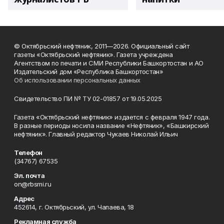
© Октябрьский нефтяник, 2011—2026. Официальный сайт
газеты «Октябрьский нефтяник». Газета учреждена
Агентством по печати и СМИ Республики Башкортостан и АО
Издательский дом «Республика Башкортостан»
Об использовании персональных данных
Свидетельство ПИ № ТУ 02-01857 от 19.05.2025
Газета «Октябрьский нефтяник» издается с февраля 1947 года.
В разные периоды носила название «Нефтяник», «Башкирский
нефтяник». Главный редактор Чукаев Николай Ильич
Телефон
(34767) 67535
Эл. почта
on@rbsmi.ru
Адрес
452614, г. Октябрьский, ул. Чапаева, 18
Рекламная служба