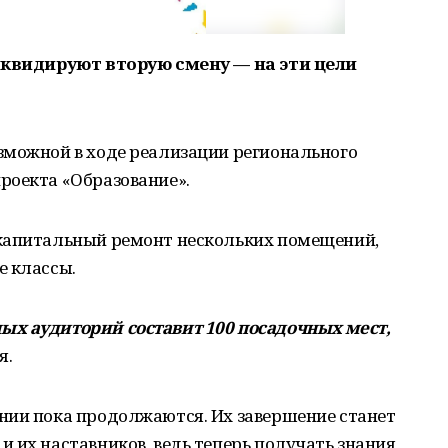
ликвидируют вторую смену — на эти цели
зможной в ходе реализации регионального
роекта «Образование».
 капитальный ремонт нескольких помещений,
е классы.
ых аудиторий составит 100 посадочных мест,
я.
нии пока продолжаются. Их завершение станет
 их наставников, ведь теперь получать знания