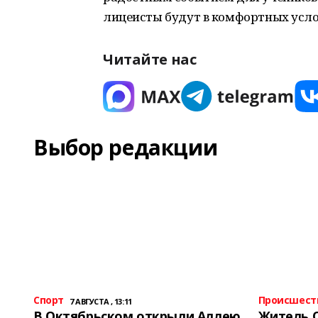
лицеисты будут в комфортных усло
Читайте нас
Выбор редакции
Спорт
Происшест
7 АВГУСТА , 13:11
В Октябрьском открыли Аллею
Житель 