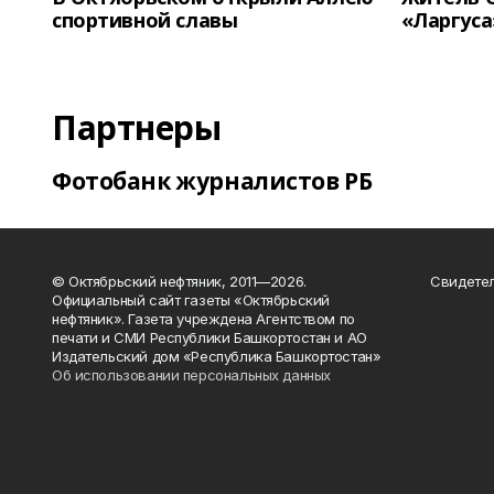
спортивной славы
«Ларгуса
Партнеры
Фотобанк журналистов РБ
© Октябрьский нефтяник, 2011—2026.
Свидетел
Официальный сайт газеты «Октябрьский
нефтяник». Газета учреждена Агентством по
печати и СМИ Республики Башкортостан и АО
Издательский дом «Республика Башкортостан»
Об использовании персональных данных