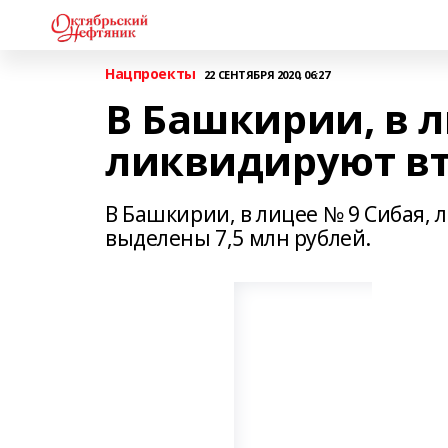
Нацпроекты
22 СЕНТЯБРЯ 2020, 06:27
В Башкирии, в л
ликвидируют вт
В Башкирии, в лицее № 9 Сибая, 
выделены 7,5 млн рублей.