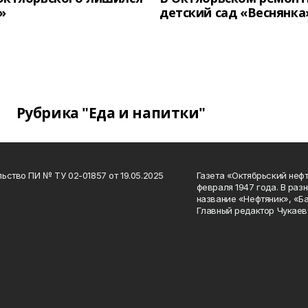
»
детский сад «Веснянка
Рубрика "Еда и напитки"
ьство ПИ № ТУ 02-01857 от 19.05.2025
Газета «Октябрьский нефт
февраля 1947 года. В раз
название «Нефтяник», «Б
Главный редактор Чукаев