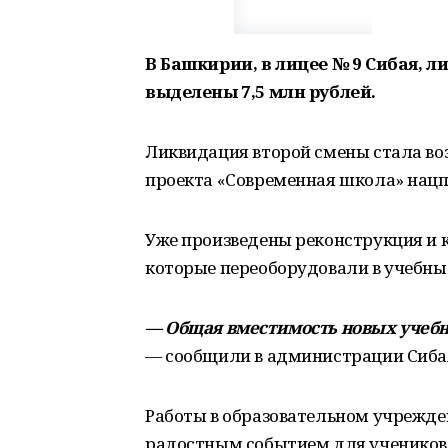
В Башкирии, в лицее № 9 Сибая, 
выделены 7,5 млн рублей.
Ликвидация второй смены стала во
проекта «Современная школа» нацп
Уже произведены реконструкция и
которые переоборудовали в учебны
— Общая вместимость новых учебн
— сообщили в администрации Сиба
Работы в образовательном учрежде
радостным событием для учеников и