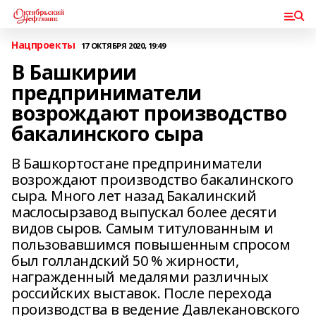
Нацпроекты
17 ОКТЯБРЯ 2020, 19:49
В Башкирии
предприниматели
возрождают производство
бакалинского сыра
В Башкортостане предприниматели
возрождают производство бакалинского
сыра. Много лет назад Бакалинский
маслосырзавод выпускал более десяти
видов сыров. Самым титулованным и
пользовавшимся повышенным спросом
был голландский 50 % жирности,
награжденный медалями различных
российских выставок. После перехода
производства в ведение Давлекановского