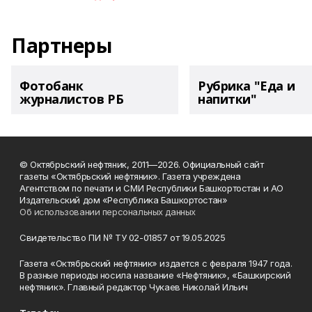
Партнеры
Фотобанк
Рубрика "Еда и
журналистов РБ
напитки"
© Октябрьский нефтяник, 2011—2026. Официальный сайт
газеты «Октябрьский нефтяник». Газета учреждена
Агентством по печати и СМИ Республики Башкортостан и АО
Издательский дом «Республика Башкортостан»
Об использовании персональных данных
Свидетельство ПИ № ТУ 02-01857 от 19.05.2025
Газета «Октябрьский нефтяник» издается с февраля 1947 года.
В разные периоды носила название «Нефтяник», «Башкирский
нефтяник». Главный редактор Чукаев Николай Ильич