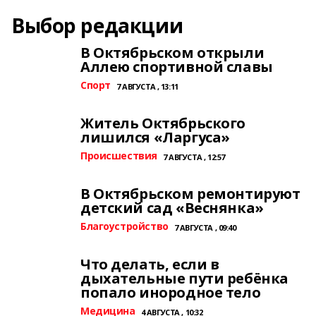
Выбор редакции
В Октябрьском открыли
Аллею спортивной славы
Спорт
7 АВГУСТА , 13:11
Житель Октябрьского
лишился «Ларгуса»
Происшествия
7 АВГУСТА , 12:57
В Октябрьском ремонтируют
детский сад «Веснянка»
Благоустройство
7 АВГУСТА , 09:40
Что делать, если в
дыхательные пути ребёнка
попало инородное тело
Медицина
4 АВГУСТА , 10:32