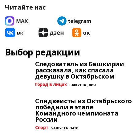
Читайте нас
Выбор редакции
Следователь из Башкирии
рассказала, как спасала
девушку в Октябрьском
Город в лицах
6 АВГУСТА , 04:51
Спидвеисты из Октябрьского
победили в этапе
Командного чемпионата
России
Спорт
5 АВГУСТА , 14:00