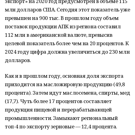
экспорт» на 2020 год предусмотрен в объеме 115
млн долларов США. Сегодня этот показатель уже
превышен на 900 тыс. В прошлом году объем
поставок продукции АПК из региона составил
112 млн в американской валюте, превысив
целевой показатель более чем на 20 процентов. К
2024 году цифра должна увеличиться до 230 млн
долларов.
Как и в прошлом году, основная доля экспорта
приходится на масложировую продукцию (49,8
процента). Затем идут маслосемена, спирты, мед
(17,7). Чуть более 17 процентов составляет
продукция пищевой и перерабатывающей
промышленности. Замыкают региональный
топ-4 по экспорту зерновые — 12,4 процента.