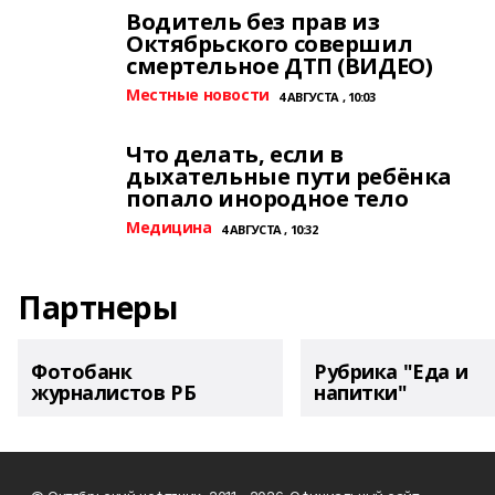
Водитель без прав из
Октябрьского совершил
смертельное ДТП (ВИДЕО)
Местные новости
4 АВГУСТА , 10:03
Что делать, если в
дыхательные пути ребёнка
попало инородное тело
Медицина
4 АВГУСТА , 10:32
Партнеры
Фотобанк
Рубрика "Еда и
журналистов РБ
напитки"