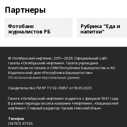
Партнеры
Фотобанк
Рубрика "Еда и
журналистов РБ
напитки"
© Октябрьский нефтяник, 2011—2026. Официальный сайт
газеты «Октябрьский нефтяник». Газета учреждена
Агентством по печати и СМИ Республики Башкортостан и АО
Издательский дом «Республика Башкортостан»
Об использовании персональных данных
Свидетельство ПИ № ТУ 02-01857 от 19.05.2025
Газета «Октябрьский нефтяник» издается с февраля 1947 года.
В разные периоды носила название «Нефтяник», «Башкирский
нефтяник». Главный редактор Чукаев Николай Ильич
Телефон
(34767) 67535