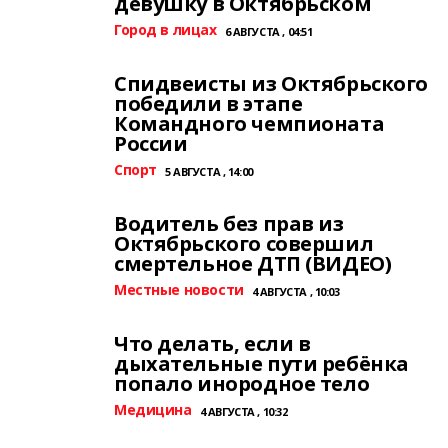
девушку в Октябрьском
Город в лицах
6 АВГУСТА , 04:51
Спидвеисты из Октябрьского
победили в этапе
Командного чемпионата
России
Спорт
5 АВГУСТА , 14:00
Водитель без прав из
Октябрьского совершил
смертельное ДТП (ВИДЕО)
Местные новости
4 АВГУСТА , 10:03
Что делать, если в
дыхательные пути ребёнка
попало инородное тело
Медицина
4 АВГУСТА , 10:32