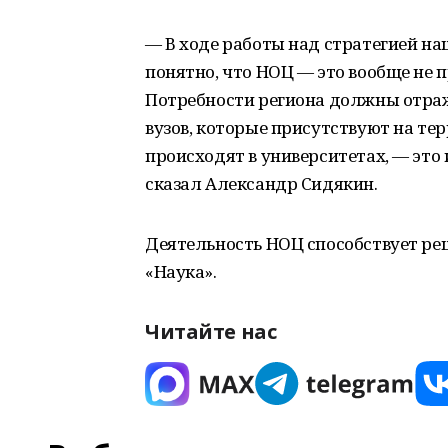
— В ходе работы над стратегией на
понятно, что НОЦ — это вообще не 
Потребности региона должны отраж
вузов, которые присутствуют на те
происходят в университетах, — это 
сказал Александр Сидякин.
Деятельность НОЦ способствует ре
«Наука».
Читайте нас