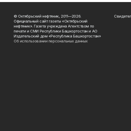
© Октябрьский нефтяник, 2011—2026.
Свидетел
Официальный сайт газеты «Октябрьский
нефтяник». Газета учреждена Агентством по
печати и СМИ Республики Башкортостан и АО
Издательский дом «Республика Башкортостан»
Об использовании персональных данных