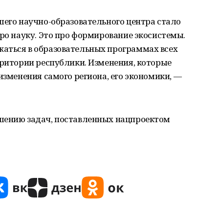
шего научно-образовательного центра стало
про науку. Это про формирование экосистемы.
аться в образовательных программах всех
рритории республики. Изменения, которые
изменения самого региона, его экономики, —
шению задач, поставленных нацпроектом