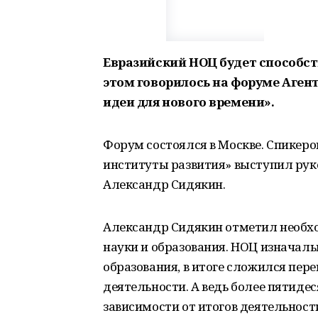
Евразийский НОЦ будет способст
этом говорилось на форуме Аген
идеи для нового времени».
Форум состоялся в Москве. Спикеро
институты развития» выступил ру
Александр Сидякин.
Александр Сидякин отметил необхо
науки и образования. НОЦ изначаль
образования, в итоге сложился пере
деятельности. А ведь более пятиде
зависимости от итогов деятельност