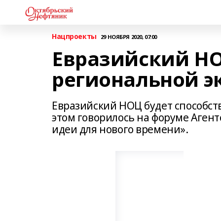
Нацпроекты
29 НОЯБРЯ 2020, 07:00
Евразийский НО
региональной 
Евразийский НОЦ будет способст
этом говорилось на форуме Аген
идеи для нового времени».