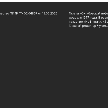
ьство ПИ № ТУ 02-01857 от 19.05.2025
Газета «Октябрьский нефт
февраля 1947 года. В раз
название «Нефтяник», «Б
Главный редактор Чукаев