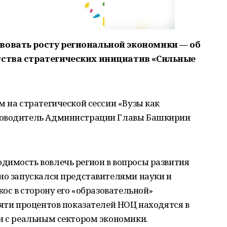
вовать росту региональной экономики — об
тства стратегических инициатив «Сильные
м на стратегической сессии «Вузы как
ководитель Администрации Главы Башкирии
димость вовлечь регион в вопросы развития
но запускался представителями науки и
кос в сторону его «образовательной»
сяти процентов показателей НОЦ находятся в
и с реальным сектором экономики.