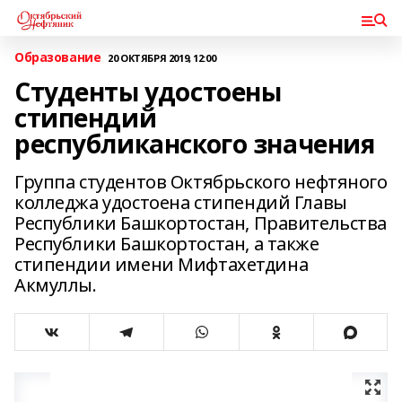
Образование
20 ОКТЯБРЯ 2019, 12:00
Студенты удостоены
стипендий
республиканского значения
Группа студентов Октябрьского нефтяного
колледжа удостоена стипендий Главы
Республики Башкортостан, Правительства
Республики Башкортостан, а также
стипендии имени Мифтахетдина
Акмуллы.