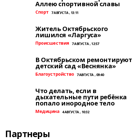
Аллею спортивной славы
Спорт
7 АВГУСТА , 13:11
Житель Октябрьского
лишился «Ларгуса»
Происшествия
7 АВГУСТА , 12:57
В Октябрьском ремонтируют
детский сад «Веснянка»
Благоустройство
7 АВГУСТА , 09:40
Что делать, если в
дыхательные пути ребёнка
попало инородное тело
Медицина
4 АВГУСТА , 10:32
Партнеры