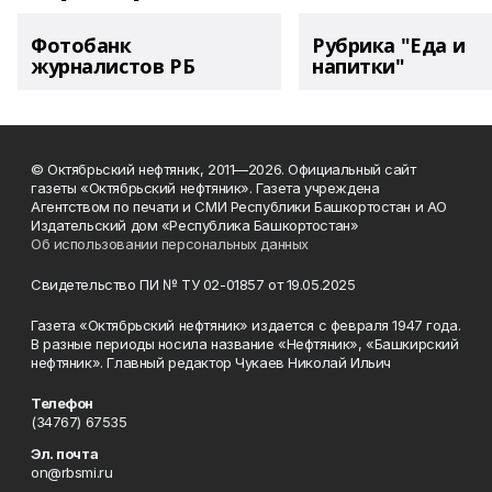
Фотобанк
Рубрика "Еда и
журналистов РБ
напитки"
© Октябрьский нефтяник, 2011—2026. Официальный сайт
газеты «Октябрьский нефтяник». Газета учреждена
Агентством по печати и СМИ Республики Башкортостан и АО
Издательский дом «Республика Башкортостан»
Об использовании персональных данных
Свидетельство ПИ № ТУ 02-01857 от 19.05.2025
Газета «Октябрьский нефтяник» издается с февраля 1947 года.
В разные периоды носила название «Нефтяник», «Башкирский
нефтяник». Главный редактор Чукаев Николай Ильич
Телефон
(34767) 67535
Эл. почта
on@rbsmi.ru