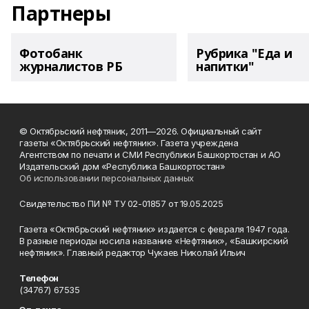
Партнеры
Фотобанк
Рубрика "Еда и
журналистов РБ
напитки"
© Октябрьский нефтяник, 2011—2026. Официальный сайт
газеты «Октябрьский нефтяник». Газета учреждена
Агентством по печати и СМИ Республики Башкортостан и АО
Издательский дом «Республика Башкортостан»
Об использовании персональных данных
Свидетельство ПИ № ТУ 02-01857 от 19.05.2025
Газета «Октябрьский нефтяник» издается с февраля 1947 года.
В разные периоды носила название «Нефтяник», «Башкирский
нефтяник». Главный редактор Чукаев Николай Ильич
Телефон
(34767) 67535