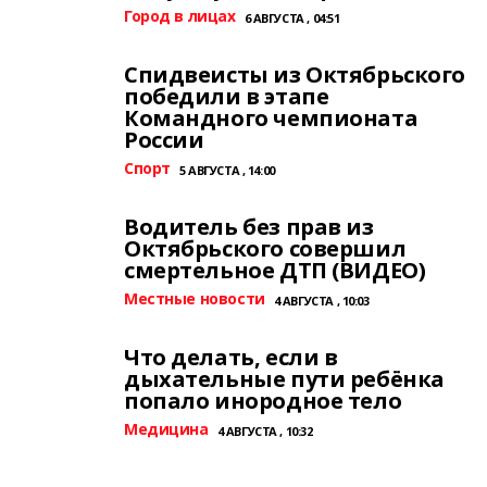
Город в лицах
6 АВГУСТА , 04:51
Спидвеисты из Октябрьского
победили в этапе
Командного чемпионата
России
Спорт
5 АВГУСТА , 14:00
Водитель без прав из
Октябрьского совершил
смертельное ДТП (ВИДЕО)
Местные новости
4 АВГУСТА , 10:03
Что делать, если в
дыхательные пути ребёнка
попало инородное тело
Медицина
4 АВГУСТА , 10:32