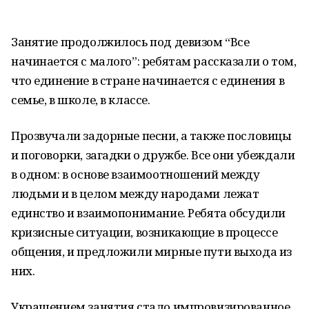
Занятие продолжилось под девизом “Все
начинается с малого”: ребятам рассказали о том,
что единение в стране начинается с единения в
семье, в школе, в классе.
Прозвучали задорные песни, а также пословицы
и поговорки, загадки о дружбе. Все они убеждали
в одном: в основе взаимоотношений между
людьми и в целом между народами лежат
единство и взаимопонимание. Ребята обсудили
кризисные ситуации, возникающие в процессе
общения, и предложили мирные пути выхода из
них.
Украшением занятия стало импровизированное