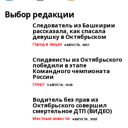
Выбор редакции
Следователь из Башкирии
рассказала, как спасала
девушку в Октябрьском
Город в лицах
6 АВГУСТА , 04:51
Спидвеисты из Октябрьского
победили в этапе
Командного чемпионата
России
Спорт
5 АВГУСТА , 14:00
Водитель без прав из
Октябрьского совершил
смертельное ДТП (ВИДЕО)
Местные новости
4 АВГУСТА , 10:03