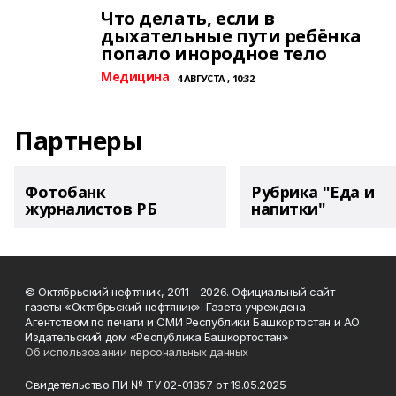
Что делать, если в
дыхательные пути ребёнка
попало инородное тело
Медицина
4 АВГУСТА , 10:32
Партнеры
Фотобанк
Рубрика "Еда и
журналистов РБ
напитки"
© Октябрьский нефтяник, 2011—2026. Официальный сайт
газеты «Октябрьский нефтяник». Газета учреждена
Агентством по печати и СМИ Республики Башкортостан и АО
Издательский дом «Республика Башкортостан»
Об использовании персональных данных
Свидетельство ПИ № ТУ 02-01857 от 19.05.2025