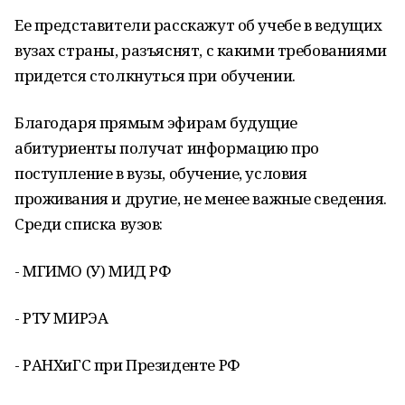
Ее представители расскажут об учебе в ведущих
вузах страны, разъяснят, с какими требованиями
придется столкнуться при обучении.
Благодаря прямым эфирам будущие
абитуриенты получат информацию про
поступление в вузы, обучение, условия
проживания и другие, не менее важные сведения.
Среди списка вузов:
- МГИМО (У) МИД РФ
- РТУ МИРЭА
- РАНХиГС при Президенте РФ