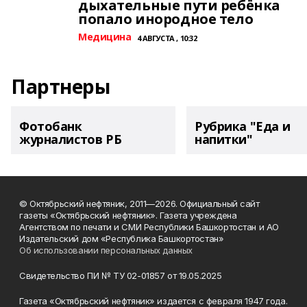
дыхательные пути ребёнка
попало инородное тело
Медицина
4 АВГУСТА , 10:32
Партнеры
Фотобанк
Рубрика "Еда и
журналистов РБ
напитки"
© Октябрьский нефтяник, 2011—2026. Официальный сайт
газеты «Октябрьский нефтяник». Газета учреждена
Агентством по печати и СМИ Республики Башкортостан и АО
Издательский дом «Республика Башкортостан»
Об использовании персональных данных
Свидетельство ПИ № ТУ 02-01857 от 19.05.2025
Газета «Октябрьский нефтяник» издается с февраля 1947 года.