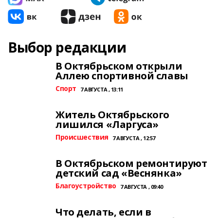
Выбор редакции
В Октябрьском открыли
Аллею спортивной славы
Спорт
7 АВГУСТА , 13:11
Житель Октябрьского
лишился «Ларгуса»
Происшествия
7 АВГУСТА , 12:57
В Октябрьском ремонтируют
детский сад «Веснянка»
Благоустройство
7 АВГУСТА , 09:40
Что делать, если в