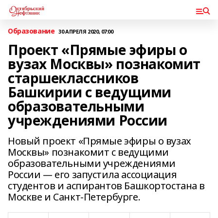
Образование
30 АПРЕЛЯ 2020, 07:00
Проект «Прямые эфиры о
вузах Москвы» познакомит
старшеклассников
Башкирии с ведущими
образовательными
учреждениями России
Новый проект «Прямые эфиры о вузах
Москвы» познакомит с ведущими
образовательными учреждениями
России — его запустила ассоциация
студентов и аспирантов Башкортостана в
Москве и Санкт-Петербурге.