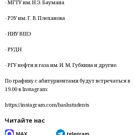
- МГТУ им. Н.Э. Баумана
- РЭУ им. Г. В. Плеханова
- НИУ ВШЭ
- РУДН
- РГУ нефти и газа им. И. М. Губкина и другие.
По графику с абитуриентами будут встречаться в
19.00 в Instagram:
https://instagram.com/bashstudents
Читайте нас