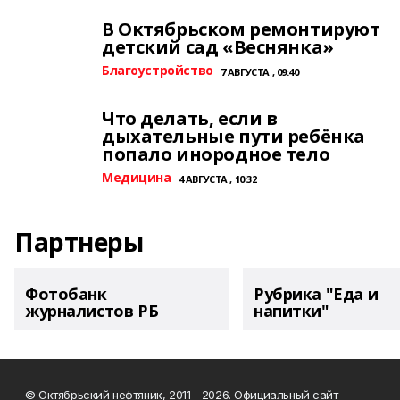
В Октябрьском ремонтируют
детский сад «Веснянка»
Благоустройство
7 АВГУСТА , 09:40
Что делать, если в
дыхательные пути ребёнка
попало инородное тело
Медицина
4 АВГУСТА , 10:32
Партнеры
Фотобанк
Рубрика "Еда и
журналистов РБ
напитки"
© Октябрьский нефтяник, 2011—2026. Официальный сайт