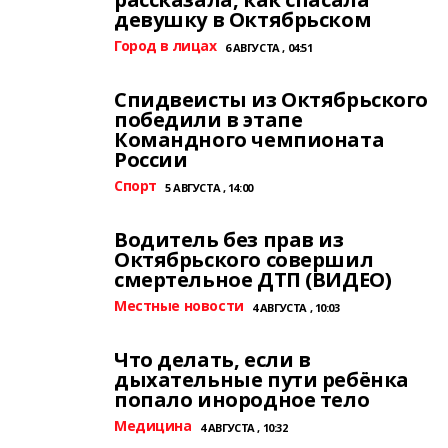
девушку в Октябрьском
Город в лицах
6 АВГУСТА , 04:51
Спидвеисты из Октябрьского
победили в этапе
Командного чемпионата
России
Спорт
5 АВГУСТА , 14:00
Водитель без прав из
Октябрьского совершил
смертельное ДТП (ВИДЕО)
Местные новости
4 АВГУСТА , 10:03
Что делать, если в
дыхательные пути ребёнка
попало инородное тело
Медицина
4 АВГУСТА , 10:32