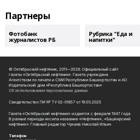
Партнеры
Фотобанк
Рубрика "Еда и
журналистов РБ
напитки"
© Октябрьский нефтяник, 2011—2026. Официальный сайт
газеты «Октябрьский нефтяник». Газета учреждена
Агентством по печати и СМИ Республики Башкортостан и АО
Издательский дом «Республика Башкортостан»
Об использовании персональных данных
Свидетельство ПИ № ТУ 02-01857 от 19.05.2025
Газета «Октябрьский нефтяник» издается с февраля 1947 года.
В разные периоды носила название «Нефтяник», «Башкирский
нефтяник». Главный редактор Чукаев Николай Ильич
Телефон