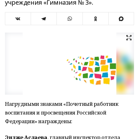
учреждения «Гимназия № 3».
Нагрудными знаками «Почетный работник
воспитания и просвещения Российской
Федерации» награждены:
Эндже Аслаева
, главный инспектор отдела