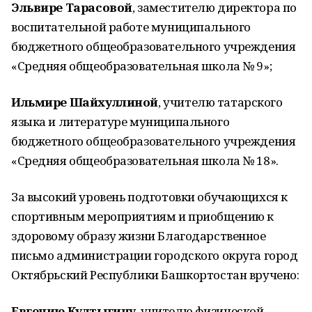
Эльвире Тарасовой
, заместителю директора по
воспитательной работе муниципального
бюджетного общеобразовательного учреждения
«Средняя общеобразовательная школа № 9»;
Ильмире Шайхуллиной
, учителю татарского
языка и литературе муниципального
бюджетного общеобразовательного учреждения
«Средняя общеобразовательная школа № 18».
За высокий уровень подготовки обучающихся к
спортивным мероприятиям и приобщению к
здоровому образу жизни Благодарственное
письмо администрации городского округа город
Октябрьский Республики Башкортостан вручено:
Евгению Култыгину
, учителю физической