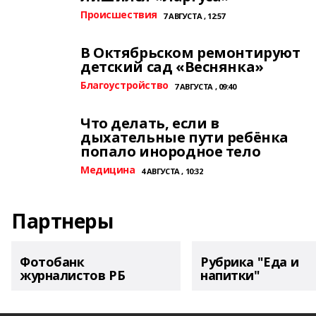
Происшествия
7 АВГУСТА , 12:57
В Октябрьском ремонтируют
детский сад «Веснянка»
Благоустройство
7 АВГУСТА , 09:40
Что делать, если в
дыхательные пути ребёнка
попало инородное тело
Медицина
4 АВГУСТА , 10:32
Партнеры
Фотобанк
Рубрика "Еда и
журналистов РБ
напитки"