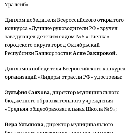
Уралсиб».
Диплом победителя Всероссийского открытого
конкурса
«Лучшие руководители РФ» вручен
заведующей детским садом № 5 «Пчелка»
городского округа город Октябрьский
Республики Башкортостан
Асие Закировой.
Дипломов победителя Всероссийского конкурса
организаций
«Лидеры отрасли РФ» удостоены:
Зульфия Саяхова
, директор муниципального
бюджетного образовательного учреждения
«Средняя общеобразовательная Школа № 9»;
Вера Ульянова
, директор муниципального
бюджетного учреждения дополнительного