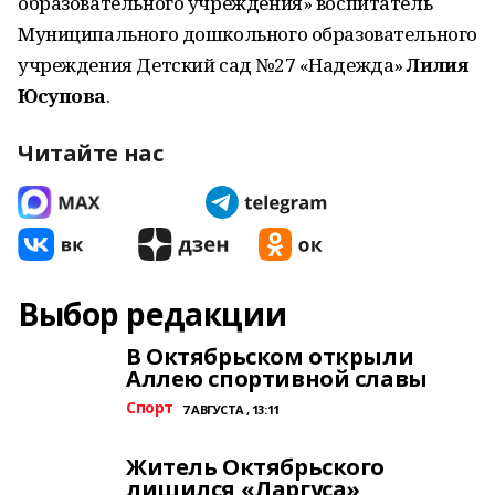
образовательного учреждения»
воспитатель
Муниципального дошкольного образовательного
учреждения Детский сад №27 «Надежда»
Лилия
Юсупова
.
Читайте нас
Выбор редакции
В Октябрьском открыли
Аллею спортивной славы
Спорт
7 АВГУСТА , 13:11
Житель Октябрьского
лишился «Ларгуса»