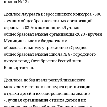
школа № 13».
Диплом лауреата Всероссийского конкурса «500
лучших общеобразовательных организаций
страны – 2020»
в номинации «Лучшая
общеобразовательная организация-2020» вручен
Муниципальному бюджетному
образовательному учреждению «Средняя
общеобразовательная школа № 8» городского
округа город Октябрьский Республики
Башкортостан.
Диплома победителя республиканского
межведомственного конкурса организации
отдыха детей и их оздоровления
на звание
«Лучшая организация отдыха детей и их
оздоровления Республики Башкортостан» в