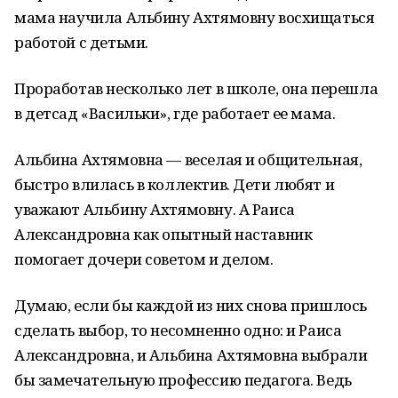
мама научила Альбину Ахтямовну восхищаться
работой с детьми.
Проработав несколько лет в школе, она перешла
в детсад «Васильки», где работает ее мама.
Альбина Ахтямовна — веселая и общительная,
быстро влилась в коллектив. Дети любят и
уважают Альбину Ахтямовну. А Раиса
Александровна как опытный наставник
помогает дочери советом и делом.
Думаю, если бы каждой из них снова пришлось
сделать выбор, то несомненно одно: и Раиса
Александровна, и Альбина Ахтямовна выбрали
бы замечательную профессию педагога. Ведь