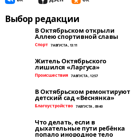
Выбор редакции
В Октябрьском открыли
Аллею спортивной славы
Спорт
7 АВГУСТА , 13:11
Житель Октябрьского
лишился «Ларгуса»
Происшествия
7 АВГУСТА , 12:57
В Октябрьском ремонтируют
детский сад «Веснянка»
Благоустройство
7 АВГУСТА , 09:40
Что делать, если в
дыхательные пути ребёнка
попало инородное тело