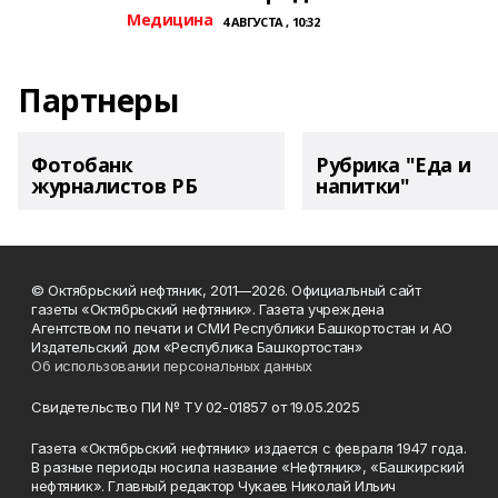
Медицина
4 АВГУСТА , 10:32
Партнеры
Фотобанк
Рубрика "Еда и
журналистов РБ
напитки"
© Октябрьский нефтяник, 2011—2026. Официальный сайт
газеты «Октябрьский нефтяник». Газета учреждена
Агентством по печати и СМИ Республики Башкортостан и АО
Издательский дом «Республика Башкортостан»
Об использовании персональных данных
Свидетельство ПИ № ТУ 02-01857 от 19.05.2025
Газета «Октябрьский нефтяник» издается с февраля 1947 года.
В разные периоды носила название «Нефтяник», «Башкирский
нефтяник». Главный редактор Чукаев Николай Ильич