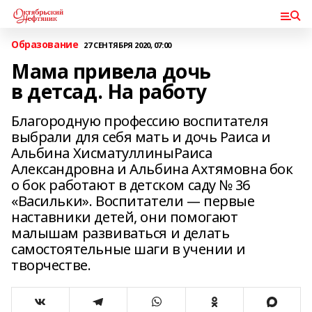
Образование
27 СЕНТЯБРЯ 2020, 07:00
Мама привела дочь
в детсад. На работу
Благородную профессию воспитателя
выбрали для себя мать и дочь Раиса и
Альбина ХисматуллиныРаиса
Александровна и Альбина Ахтямовна бок
о бок работают в детском саду № 36
«Васильки». Воспитатели — первые
наставники детей, они помогают
малышам развиваться и делать
самостоятельные шаги в учении и
творчестве.