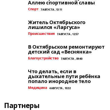
Аллею спортивной славы
Спорт
7 АВГУСТА , 13:11
Житель Октябрьского
лишился «Ларгуса»
Происшествия
7 АВГУСТА , 12:57
В Октябрьском ремонтируют
детский сад «Веснянка»
Благоустройство
7 АВГУСТА , 09:40
Что делать, если в
дыхательные пути ребёнка
попало инородное тело
Медицина
4 АВГУСТА , 10:32
Партнеры