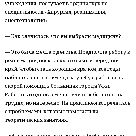
учреждения, поступает в ординатуру по
специальности «Хирургия, реанимация,
анестезиология».
— Как случилось, что вы выбрали медицину?
— Это была мечта с детства. Предпочла работу в
реанимации, поскольку это самый передний
край. Чтобы стать хорошим врачом, все годы
набирала опыт, совмещала учебу с работой: на
скорой помощи, в больницах города Уфы.
Работать и одновременно учиться было очень
трудно, но интересно. На практике я встречалась
с проблемами, которые помогали на
теоретических занятиях.
Люблю операционную, ее запах, безболезненно