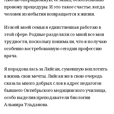
провожу процедуры. И это такое счастье, когда
человек из небытия возвращается к жизни.
Из всей моей семьи я единственная работаю в
этой сфере. Родные разделяли со мной все мои
трудности, поскольку понимали, что я получаю
особенно востребованную сегодня профессию
врача.
Я порадовалась за Ляйсан, сумевшую воплотить
в жизнь свои мечты. Ляйсан же в свою очередь
сказала много добрых слов в адрес педагогов
бывшего Октябрьского медицинского училища,
особо выделив преподавателя биологии
Альмира Ульданова.