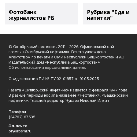
Фотобанк
Рубрика "Еда и
журналистов РБ
напитки"
© Октябрьский нефтяник, 2011—2026. Официальный сайт
газеты «Октябрьский нефтяник». Газета учреждена
Агентством по печати и СМИ Республики Башкортостан и АО
Издательский дом «Республика Башкортостан»
Об использовании персональных данных
Свидетельство ПИ № ТУ 02-01857 от 19.05.2025
Газета «Октябрьский нефтяник» издается с февраля 1947 года.
В разные периоды носила название «Нефтяник», «Башкирский
нефтяник». Главный редактор Чукаев Николай Ильич
Телефон
(34767) 67535
Эл. почта
on@rbsmi.ru